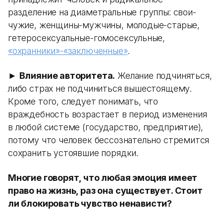
разделение на диаметральные группы: свои-
чужие, женщины-мужчины, молодые-старые,
гетеросексуальные-гомосексульные,
«охранники»-«заключенные»
.
►
Влияние авторитета.
Желание подчиняться,
либо страх не подчиниться вышестоящему.
Кроме того, следует понимать, что
враждебность возрастает в период изменения
в любой системе (государство, предприятие),
потому что человек бессознательно стремится
сохранить устоявшие порядки.
Многие говорят, что любая эмоция имеет
право на жизнь, раз она существует. Стоит
ли блокировать чувство ненависти?