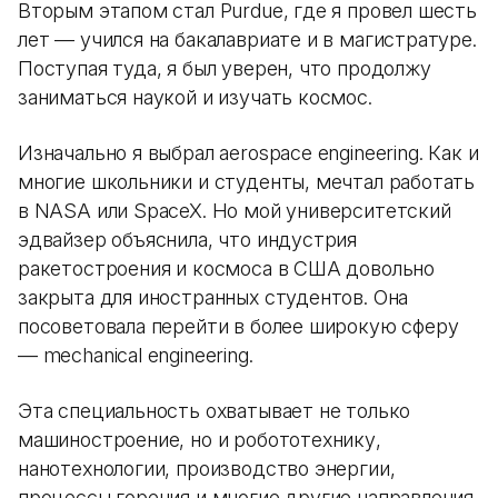
Вторым этапом стал Purdue, где я провел шесть
лет — учился на бакалавриате и в магистратуре.
Поступая туда, я был уверен, что продолжу
заниматься наукой и изучать космос.
Изначально я выбрал aerospace engineering. Как и
многие школьники и студенты, мечтал работать
в NASA или SpaceX. Но мой университетский
эдвайзер объяснила, что индустрия
ракетостроения и космоса в США довольно
закрыта для иностранных студентов. Она
посоветовала перейти в более широкую сферу
— mechanical engineering.
Эта специальность охватывает не только
машиностроение, но и робототехнику,
нанотехнологии, производство энергии,
процессы горения и многие другие направления.