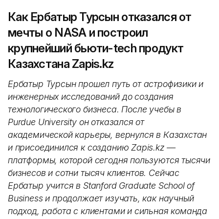
Как Ербатыр Турсын отказался от
мечты о NASA и построил
крупнейший бьюти-tech продукт
Казахстана Zapis.kz
Ербатыр Турсын прошел путь от астрофизики и
инженерных исследований до создания
технологического бизнеса. После учебы в
Purdue University он отказался от
академической карьеры, вернулся в Казахстан
и присоединился к созданию Zapis.kz —
платформы, которой сегодня пользуются тысячи
бизнесов и сотни тысяч клиентов. Сейчас
Ербатыр учится в Stanford Graduate School of
Business и продолжает изучать, как научный
подход, работа с клиентами и сильная команда