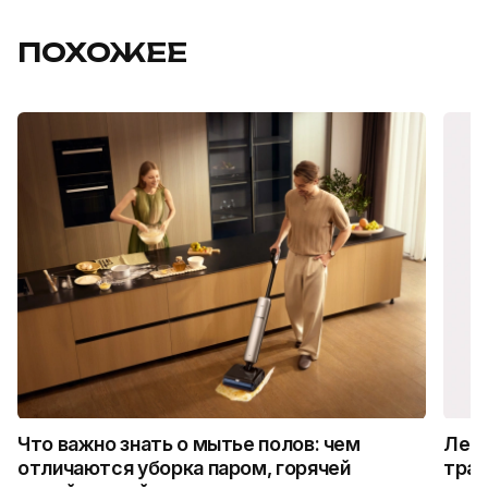
ПОХОЖЕЕ
Что важно знать о мытье полов: чем
Лето
отличаются уборка паром, горячей
трад