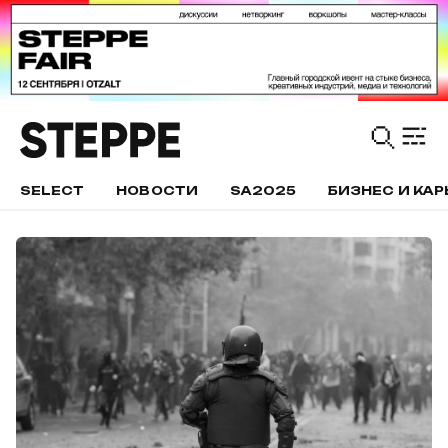
SELECT
НОВОСТИ
SA2025
БИЗНЕС И КАР