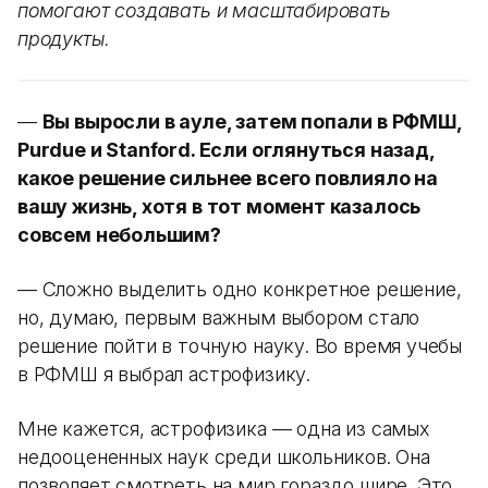
помогают создавать и масштабировать
продукты.
—
Вы выросли в ауле, затем попали в РФМШ,
Purdue и Stanford. Если оглянуться назад,
какое решение сильнее всего повлияло на
вашу жизнь, хотя в тот момент казалось
совсем небольшим?
— Сложно выделить одно конкретное решение,
но, думаю, первым важным выбором стало
решение пойти в точную науку. Во время учебы
в РФМШ я выбрал астрофизику.
Мне кажется, астрофизика — одна из самых
недооцененных наук среди школьников. Она
позволяет смотреть на мир гораздо шире. Это