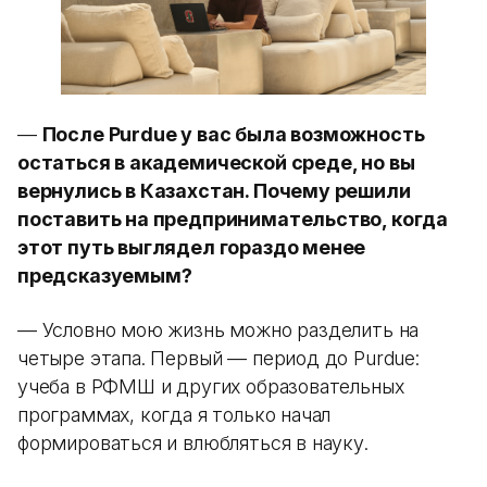
—
После Purdue у вас была возможность
остаться в академической среде, но вы
вернулись в Казахстан. Почему решили
поставить на предпринимательство, когда
этот путь выглядел гораздо менее
предсказуемым?
— Условно мою жизнь можно разделить на
четыре этапа. Первый — период до Purdue:
учеба в РФМШ и других образовательных
программах, когда я только начал
формироваться и влюбляться в науку.