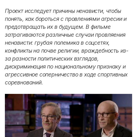
Проект исследует причины ненависти, чтобы
понять, как бороться с провлениями агресии и
предотвращать их в будущем. В фильме
затрагиваются различные случаи провляения
ненависти: грубая полемика в соцсетях,
конфликты на почве религии, враждебность из-
за разности политических взглядов,
дискриминация по национальному признаку и
агрессивное соперничество в ходе спортивных
соревнований.