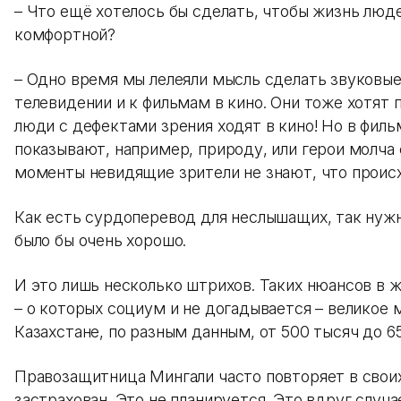
– Что ещё хотелось бы сделать, чтобы жизнь люд
комфортной?
– Одно время мы лелеяли мысль сделать звуковы
телевидении и к фильмам в кино. Они тоже хотят
люди с дефектами зрения ходят в кино! Но в фил
показывают, например, природу, или герои молча
моменты невидящие зрители не знают, что проис
Как есть сурдоперевод для неслышащих, так нуж
было бы очень хорошо.
И это лишь несколько штрихов. Таких нюансов в
– о которых социум и не догадывается – великое 
Казахстане, по разным данным, от 500 тысяч до 6
Правозащитница Мингали часто повторяет в своих
застрахован. Это не планируется. Это вдруг случ