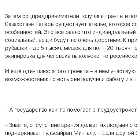
Затем соцпредприниматели получили гранты и по
Казахстане теперь существует ателье, которое с
особенностей. Это всё равно что индивидуальный п
социальный, вещи будут не очень дорогими. К при
рубашки – до 5 тысяч, мешок для ног – 20 тысяч т
экипировка для человека на коляске, но российско
И ещё один плюс этого проекта – в нём участвую
возможностями: то есть они получили работу и к
– А государство как-то помогает с трудоустрой
– Знаете, отсутствие зрения делает их людьми с 
подчёркивает Гульсайран Мингали. – Если другой