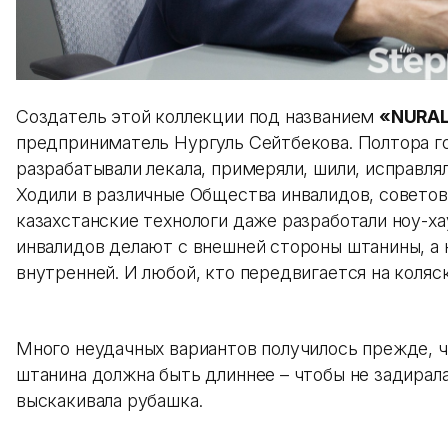
Создатель этой коллекции под названием
«NURA
предприниматель Нургуль Сейтбекова. Полтора го
разрабатывали лекала, примеряли, шили, исправля
Ходили в различные Общества инвалидов, советов
казахстанские технологи даже разработали ноу-ха
инвалидов делают с внешней стороны штанины, а 
внутренней. И любой, кто передвигается на коляск
Много неудачных вариантов получилось прежде, че
штанина должна быть длиннее – чтобы не задиралас
выскакивала рубашка.