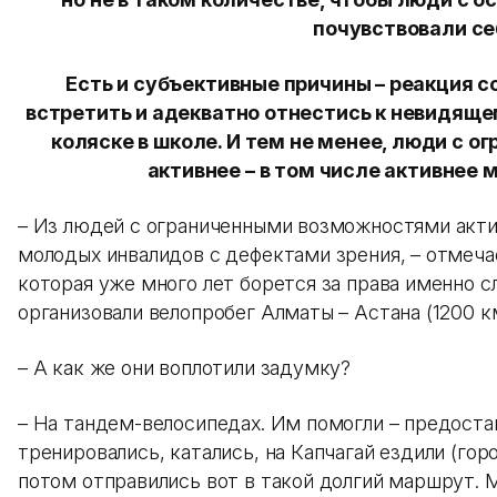
почувствовали се
Есть и субъективные причины – реакция с
встретить и адекватно отнестись к невидящем
коляске в школе. И тем не менее, люди с 
активнее – в том числе активнее 
– Из людей с ограниченными возможностями акти
молодых инвалидов с дефектами зрения, – отмеча
которая уже много лет борется за права именно с
организовали велопробег Алматы – Астана (1200 к
– А как же они воплотили задумку?
– На тандем-велосипедах. Им помогли – предостав
тренировались, катались, на Капчагай ездили (гор
потом отправились вот в такой долгий маршрут. М