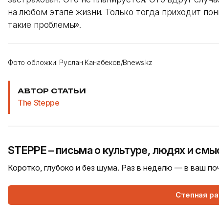
на любом этапе жизни. Только тогда приходит пон
такие проблемы».
Фото обложки: Руслан Канабеков/Bnews.kz
АВТОР СТАТЬИ
The Steppe
STEPPE – письма о культуре, людях и смы
Коротко, глубоко и без шума. Раз в неделю — в ваш п
Степная р