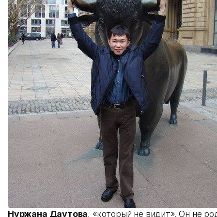
Нуржана Даутова
, «который не видит». Он не ро