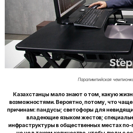
Паралимпийская чемпионк
Казахстанцы мало знают о том, какую жизн
возможностями. Вероятно, потому, что чаще 
причинам: пандусы; светофоры для невидящи
владеющие языком жестов; специальн
инфраструктуры в общественных местах по-
но не в таком количестве, чтобы люди с 