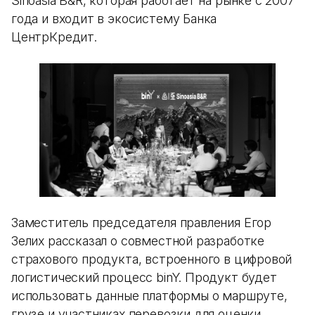
Sinoasia B&R, которая работает на рынке с 2007
года и входит в экосистему Банка
ЦентрКредит.
Заместитель председателя правления Егор
Зелих рассказал о совместной разработке
страхового продукта, встроенного в цифровой
логистический процесс binY. Продукт будет
использовать данные платформы о маршруте,
грузе и участниках перевозки для оценки