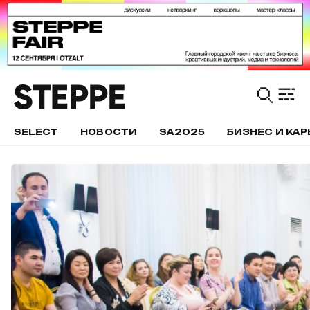
SELECT
НОВОСТИ
SA2025
БИЗНЕС И КАР