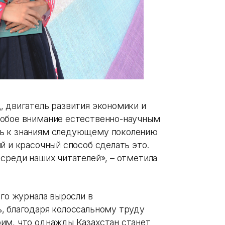
, двигатель развития экономики и
собое внимание естественно-научным
вь к знаниям следующему поколению
й и красочный способ сделать это.
среди наших читателей», – отметила
ого журнала выросли в
, благодаря колоссальному труду
им, что однажды Казахстан станет