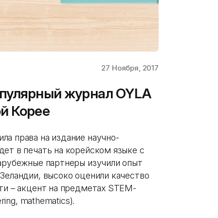
27 Ноября, 2017
опулярный журнал OYLA
й Корее
ла права на издание научно-
дет в печать на корейском языке с
Зарубежные партнеры изучили опыт
 Зеландии, высоко оценили качество
сти – акцент на предметах STEM-
ring, mathematics).