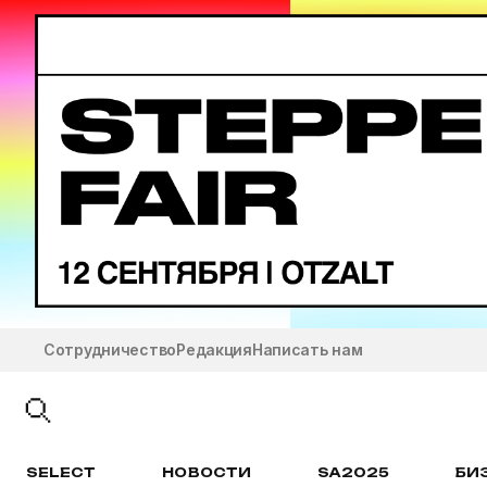
Сотрудничество
Редакция
Написать нам
SELECT
НОВОСТИ
SA2025
БИ