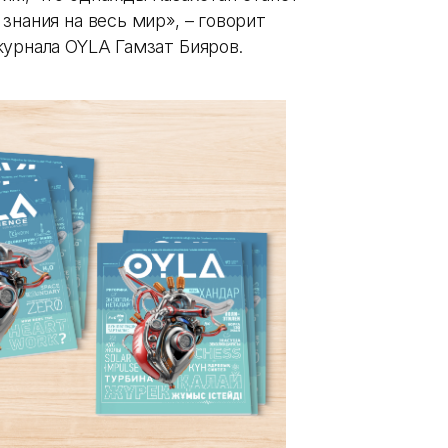
знания на весь мир», – говорит
журнала OYLA Гамзат Бияров.