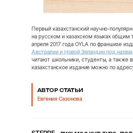
Первый казахстанский научно-популяр
на русском и казахском языках общим 
апреля 2017 года OYLA по франшизе изд
Австралии и Новой Зеландии под назва
читают школьники, студенты, а также 
казахстанское издание можно по адре
АВТОР СТАТЬИ
Евгения Сазонова
STEPPE – письма о культуре, люд