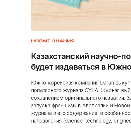
НОВЫЕ ЗНАНИЯ
Казахстанский научно-п
будет издаваться в Южно
Южно-корейская компания Darun выкупи
популярного журнала OYLA. Журнал вый
сохранением оригинального названия. 
запуска франшизы в Австралии и Новой
журнала и его содержание, в особенно
направления (science, technology, enginee