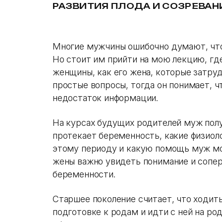
РАЗВИТИЯ ПЛОДА И СОЗРЕВАН
Многие мужчины ошибочно думают, что 
Но стоит им прийти на мою лекцию, гд
женщины, как его жена, которые затруд
простые вопросы, тогда он понимает, ч
недостаток информации.
На курсах будущих родителей муж полу
протекает беременность, какие физиол
этому периоду и какую помощь муж мо
жены важно увидеть понимание и сопе
беременности.
Старшее поколение считает, что ходить
подготовке к родам и идти с ней на ро