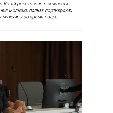
на Котяй рассказала о важности
ения малыша, пользе партнерских
ны мужчины во время родов.