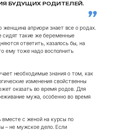
ИЯ БУДУЩИХ РОДИТЕЛЕЙ.
женщина априори знает все о родах.
е сидят такие же беременные
няются ответить, казалось бы, на
то ему тоже надо восполнить
чает необходимые знания о том, как
огические изменения свойственны
жет оказать во время родов. Для
реживание мужа, особенно во время
 вместе с женой на курсы по
ды – не мужское дело. Если