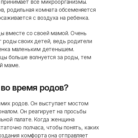
 принимает все микроорганизмы.
в, родильная комната обсеменяется
саживается с воздуха на ребенка.
ы вместе со своей мамой. Очень
 роды своих детей, ведь родители
бенка маленьким детенышем.
цы больше волнуется за роды, тем
й маме.
во время родов?
амих родов. Он выступает мостом
алом. Он реагирует на просьбы
ьной палате. Когда женщина
таточно полчаса, чтобы понять, каких
оздания комфорта она отправляет