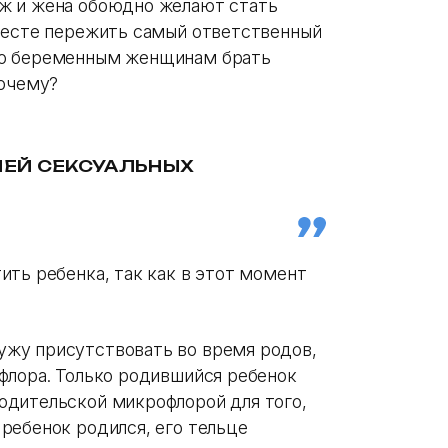
ж и жена обоюдно желают стать
месте пережить самый ответственный
ую беременным женщинам брать
Почему?
ЕЙ СЕКСУАЛЬНЫХ
ить ребенка, так как в этот момент
жу присутствовать во время родов,
флора. Только родившийся ребенок
одительской микрофлорой для того,
ребенок родился, его тельце