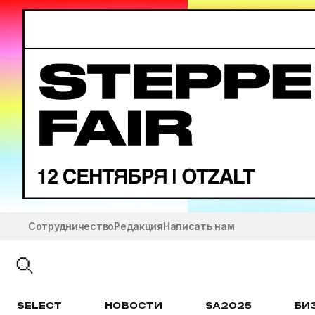
Сотрудничество
Редакция
Написать нам
SELECT
НОВОСТИ
SA2025
БИ