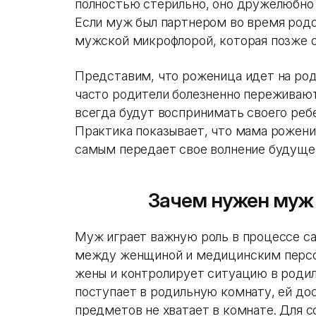
полностью стерильно, оно дружелюбно
Если муж был партнером во время родо
мужской микрофлорой, которая позже о
Представим, что роженица идет на род
часто родители болезненно переживают
всегда будут воспринимать своего ре
Практика показывает, что мама рожени
самым передает свое волнение будуще
Зачем нужен муж 
Муж играет важную роль в процессе с
между женщиной и медицинским персон
жены и контролирует ситуацию в родил
поступает в родильную комнату, ей дос
предметов не хватает в комнате. Для с