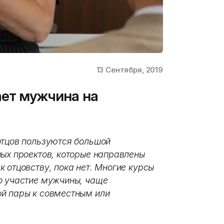
13 Сентября, 2019
ает мужчина на
отцов пользуются большой
ных проектов, которые направлены
 отцовству, пока нет. Многие курсы
о участие мужчины, чаще
ой пары к совместным или