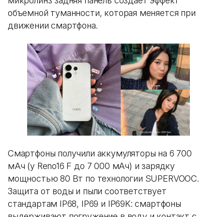
микролинз задняя панель создает эффект
объемной туманности, которая меняется при
движении смартфона.
Смартфоны получили аккумуляторы на 6 700
мАч (у Reno16 F до 7 000 мАч) и зарядку
мощностью 80 Вт по технологии SUPERVOOC.
Защита от воды и пыли соответствует
стандартам IP68, IP69 и IP69K: смартфоны
выдерживают погружение в воду и контакт с