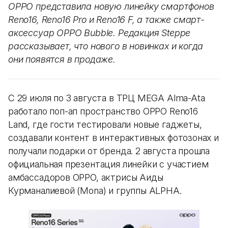
OPPO представила новую линейку смартфонов
Reno16, Reno16 Pro и Reno16 F, а также смарт-
аксессуар OPPO Bubble. Редакция Steppe
рассказывает, что нового в новинках и когда
они появятся в продаже.
С 29 июля по 3 августа в ТРЦ MEGA Alma-Ata
работало поп-ап пространство OPPO Reno16
Land, где гости тестировали новые гаджеты,
создавали контент в интерактивных фотозонах и
получали подарки от бренда. 2 августа прошла
официальная презентация линейки с участием
амбассадоров OPPO, актрисы Аиды
Курманалиевой (Mona) и группы ALPHA.