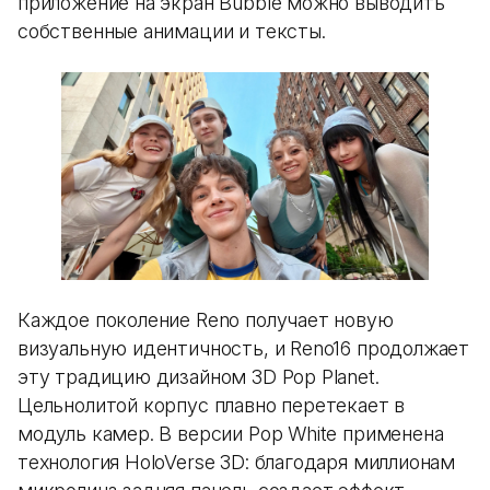
приложение на экран Bubble можно выводить
собственные анимации и тексты.
Каждое поколение Reno получает новую
визуальную идентичность, и Reno16 продолжает
эту традицию дизайном 3D Pop Planet.
Цельнолитой корпус плавно перетекает в
модуль камер. В версии Pop White применена
технология HoloVerse 3D: благодаря миллионам