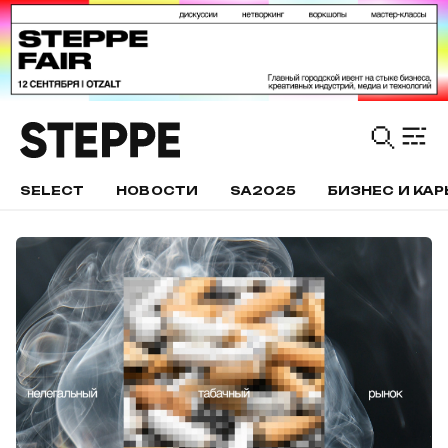
SELECT
НОВОСТИ
SA2025
БИЗНЕС И КАР