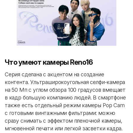
Что умеют камеры Reno16
Серия сделана с акцентом на создание
контента. Ультраширокоугольная селфи-камера
на 50 Мп с углом обзора 100 градусов вмещает
в кадр большую компанию людей. В смартфоне
также есть отдельный режим камеры Pop Cam
с готовыми винтажными фильтрами: можно
сразу снимать с эффектом пленочной камеры,
мгновенной печати или легкой засветки кадра.