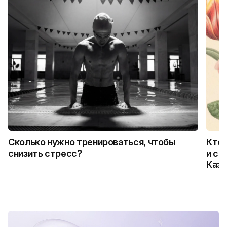
Сколько нужно тренироваться, чтобы
Кто 
снизить стресс?
и ск
Каза