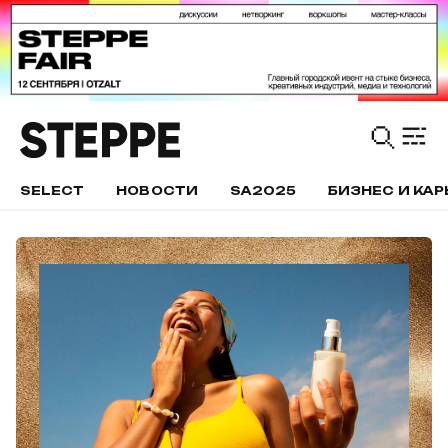
SELECT
НОВОСТИ
SA2025
БИЗНЕС И КАР