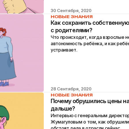
30 Сентября, 2020
НОВЫЕ ЗНАНИЯ
Как сохранить собственную
с родителями?
Что происходит, когда взрослые н
автономность ребёнка, и как ребён
устраивает.
28 Сентября, 2020
НОВЫЕ ЗНАНИЯ
Почему обрушились цены на
дальше?
Интервью с генеральным директор
Жумагуловым о том, как обрушилис
обстоят дела в отрасли сейчас.