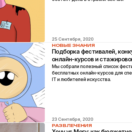
25 Сентября, 2020
НОВЫЕ ЗНАНИЯ
Подборка фестивалей, конк
онлайн-курсов и стажирово
Мы собрали полезный список фести
бесплатных онлайн-курсов для спец
IT и любителей искусства.
23 Сентября, 2020
РАЗВЛЕЧЕНИЯ
Хочу vs Могу: как бюджетно