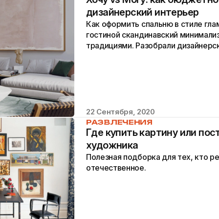
дизайнерский интерьер
Как оформить спальню в стиле гла
гостиной скандинавский минимали
традициями. Разобрали дизайнерс
Аркен и Дарьи Болдыревой.
22 Сентября, 2020
РАЗВЛЕЧЕНИЯ
Где купить картину или пос
художника
Полезная подборка для тех, кто р
отечественное.