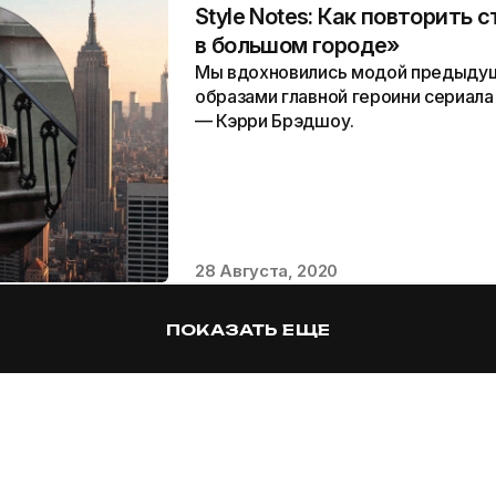
Style Notes: Как повторить 
в большом городе»
Мы вдохновились модой предыдущ
образами главной героини сериал
— Кэрри Брэдшоу.
28 Августа, 2020
ПОКАЗАТЬ ЕЩЕ