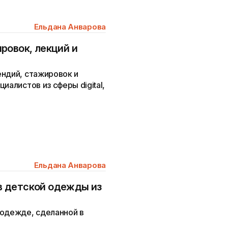
Ельдана Анварова
ровок, лекций и
ендий, стажировок и
иалистов из сферы digital,
Ельдана Анварова
 детской одежды из
 одежде, сделанной в