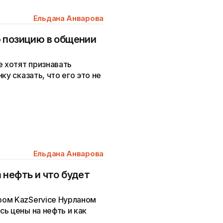
Ельдана Анварова
 позицию в общении
е хотят признавать
ку сказать, что его это не
Ельдана Анварова
 нефть и что будет
ом KazService Нурланом
ь цены на нефть и как