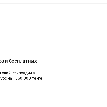
ов и бесплатных
телей, стипендии в
рс на 1 360 000 тенге.