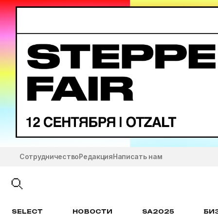
Сотрудничество
Редакция
Написать нам
SELECT
НОВОСТИ
SA2025
БИ