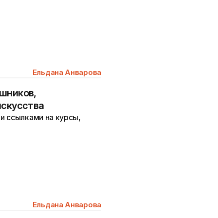
Ельдана Анварова
шников,
искусства
и ссылками на курсы,
Ельдана Анварова