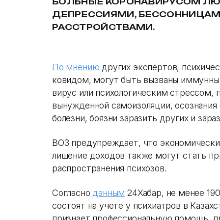
БОЛЬНЫЕ КОРОНАВИРУСОМ ЛЮ
ДЕПРЕССИЯМИ, БЕССОННИЦА
РАССТРОЙСТВАМИ.
По мнению
других экспертов, психичес
ковидом, могут быть вызваны иммунны
вирус или психологическим стрессом, 
вынужденной самоизоляции, осознания
болезни, боязни заразить других и зара
ВОЗ предупреждает, что экономические
лишение доходов также могут стать п
распространения психозов.
Согласно
данным
24Хабар, не менее 190
состоят на учете у психиатров в Казахс
признает профессиональную помощь, п