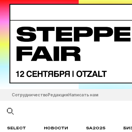
Сотрудничество
Редакция
Написать нам
SELECT
НОВОСТИ
SA2025
БИ