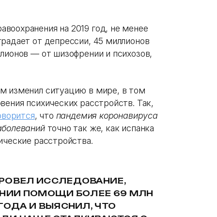
воохранения на 2019 год, не менее
традает от депрессии, 45 миллионов
лионов — от шизофрении и психозов,
м изменил ситуацию в мире, в том
вения психических расстройств. Так,
оворится
, что
пандемия коронавируса
аболеваний
точно так же, как испанка
ические расстройства.
ПРОВЕЛ ИССЛЕДОВАНИЕ,
АНИИ ПОМОЩИ БОЛЕЕ 69 МЛН
ГОДА И ВЫЯСНИЛ, ЧТО