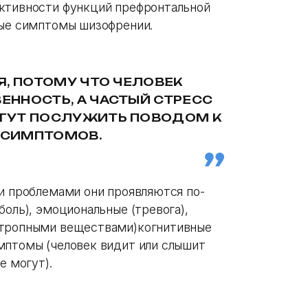
активности функций префронтальной
ные симптомы шизофрении.
Я, ПОТОМУ ЧТО ЧЕЛОВЕК
ННОСТЬ, А ЧАСТЫЙ СТРЕСС
ГУТ ПОСЛУЖИТЬ ПОВОДОМ К
 СИМПТОМОВ.
ми проблемами они проявляются по-
боль), эмоциональные (тревога),
отропными веществами)когнитивные
мптомы (человек видит или слышит
е могут).