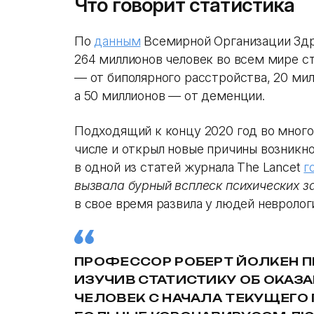
Что говорит статистика
По
данным
Всемирной Организации Здра
264 миллионов человек во всем мире с
— от биполярного расстройства, 20 мил
а 50 миллионов — от деменции.
Подходящий к концу 2020 год во много
числе и открыл новые причины возникно
в одной из статей журнала The Lancet
г
вызвала бурный всплеск психических з
в свое время развила у людей невролог
ПРОФЕССОР РОБЕРТ ЙОЛКЕН 
ИЗУЧИВ СТАТИСТИКУ ОБ ОКАЗ
ЧЕЛОВЕК С НАЧАЛА ТЕКУЩЕГО 