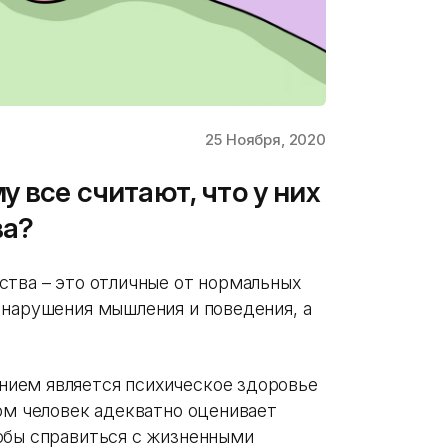
25 Ноября, 2020
у все считают, что у них
ва?
ства – это отличные от нормальных
 нарушения мышления и поведения, а
ием является психическое здоровье
ом человек адекватно оценивает
обы справиться с жизненными