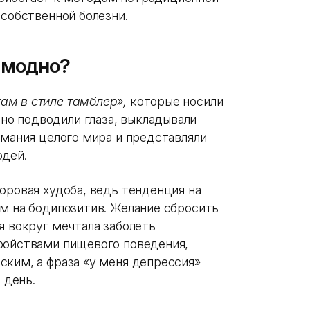
 собственной болезни.
 модно?
ам в стиле тамблер»,
которые носили
о подводили глаза, выкладывали
имания целого мира и представляли
юдей.
оровая худоба, ведь тенденция на
ем на бодипозитив. Желание сбросить
я вокруг мечтала заболеть
ройствами пищевого поведения,
ским, а фраза «у меня депрессия»
 день.