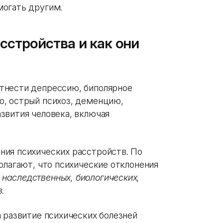
могать другим.
сстройства и как они
тнести депрессию, биполярное
ю, острый психоз, деменцию,
звития человека, включая
ния психических расстройств. По
олагают, что психические отклонения
наследственных, биологических,
.
 развитие психических болезней