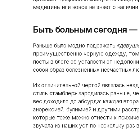
медицины или вовсе не знает о наличии
Быть больным сегодня —
Раньше было модно подражать
«девушк
преимущественно черную одежду, томн
посты в блоге об усталости от недопон
собой образ болезненных несчастных л
Их отличительной чертой являлась незд
стиль «тамблер» зародилась раньше, ч
вес доходило до абсурда: каждая втора
анорексией, булимией и другими расст
которые тоже можно отнести к психиче
звучала из наших уст по нескольку раз в