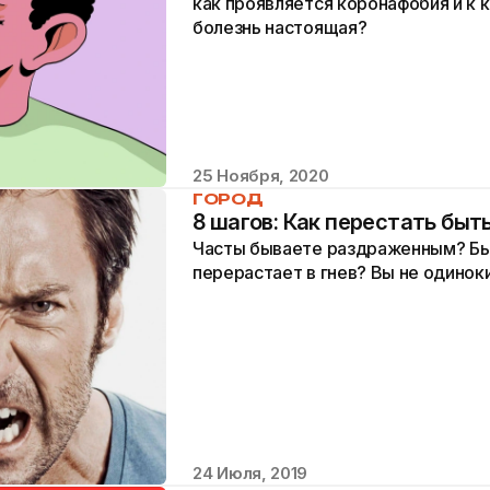
как проявляется коронафобия и к 
болезнь настоящая?
25 Ноября, 2020
ГОРОД
8 шагов: Как перестать бы
Часты бываете раздраженным? Быв
перерастает в гнев? Вы не одиноки
24 Июля, 2019