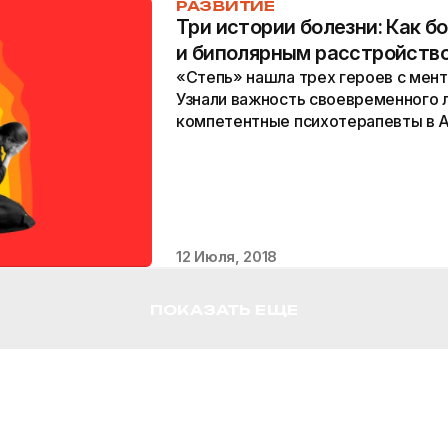
РАЗВИТИЕ
Три истории болезни: Как б
и биполярным расстройств
«Степь» нашла трех героев с мен
Узнали важность своевременного л
компетентные психотерапевты в А
жизнь кажется беспросветной?
12 Июля, 2018
ПОКАЗАТЬ ЕЩЕ