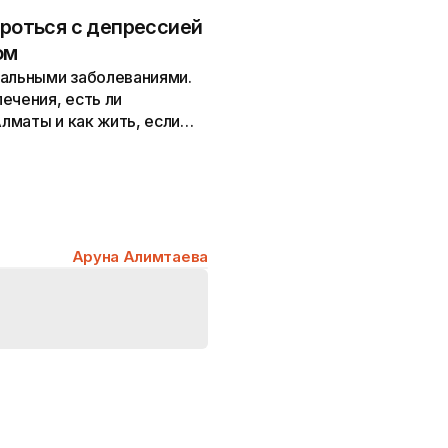
ороться с депрессией
ом
тальными заболеваниями.
ечения, есть ли
лматы и как жить, если
Аруна Алимтаева