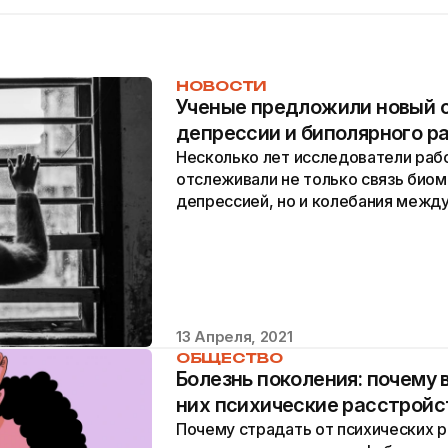
НОВОСТИ
Ученые предложили новый 
депрессии и биполярного р
Несколько лет исследователи рабо
отслеживали не только связь биом
депрессией, но и колебания межд
болезни.
13 Апреля, 2021
ОБЩЕСТВО
Болезнь поколения: почему 
них психические расстройс
Почему страдать от психических р