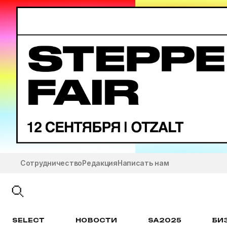
Сотрудничество
Редакция
Написать нам
SELECT
НОВОСТИ
SA2025
БИ