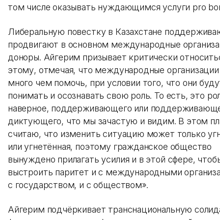
том числе оказывать нуждающимся услуги pro bo
Либеральную повестку в Казахстане поддержива
продвигают в основном международные организа
доноры. Айгерим призывает критически относить
этому, отмечая, что международные организации
много чем помочь, при условии того, что они буду
понимать и осознавать свою роль. То есть, это ро
наверное, поддерживающего или поддерживающе
диктующего, что мы зачастую и видим. В этом пл
считаю, что изменить ситуацию может только уг
или угнетённая, поэтому гражданское общество
вынуждено прилагать усилия и в этой сфере, чтоб
выстроить паритет и с международными организа
с государством, и с обществом».
Айгерим подчёркивает транснациональную солид