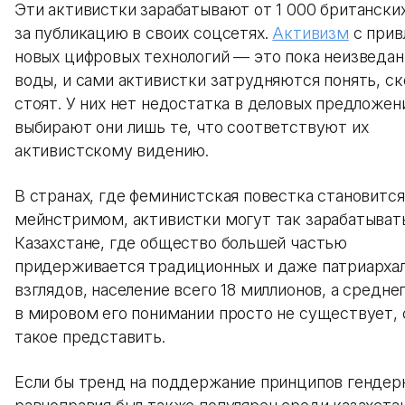
Эти активистки зарабатывают от 1 000 британски
за публикацию в своих соцсетях.
Активизм
с прив
новых цифровых технологий — это пока неизведа
воды, и сами активистки затрудняются понять, ск
стоят. У них нет недостатка в деловых предложени
выбирают они лишь те, что соответствуют их
активистскому видению.
В странах, где феминистская повестка становится
мейнстримом, активистки могут так зарабатывать
Казахстане, где общество большей частью
придерживается традиционных и даже патриарха
взглядов, население всего 18 миллионов, а средне
в мировом его понимании просто не существует,
такое представить.
Если бы тренд на поддержание принципов гендер