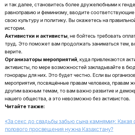
и так далее, становитесь более дружелюбными к генд
равноправию и феминизму, вводите соответствующие
свою культуру и политику. Вы окажетесь на правильно
истории.
Активистки и активисты
, не бойтесь требовать опла
труд. Это поможет вам продолжать заниматься тем, в
верите.
Организаторы мероприятий
, куда привлекаются акт
активисты, по мере возможностей закладывайте в бю
гонорары для них. Это будет честно. Если вы организ
мероприятия, посвящённые правам человека, правам ж
другим важным темам, то вам важно развитие и демок
нашего общества, а это невозможно без активистов.
Читайте также:
«За секс до свадьбы забью сына камнями»: Какая
полового просвещения нужна Казахстану?