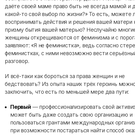
даёте своей маме право быть не всегда мамой и 
какой-то свой выбор по жизни?» То есть, можете 
воспринимать действия и решения вашей матери 
призму бытия вашей матерью? Неслучайно многи
женщины открещиваются от феминизма и с порог
заявляют: «Я не феминистка», ведь согласно стер
феминистках, с ними невозможно вести серьёзны
разговор.
И всё-таки как бороться за права женщин и не
бедствовать? Из опыта наших трёх героинь можн
заключить, что есть по меньшей мере два пути:
Первый
— профессионализировать свой активи
может быть даже создать свою организацию и
пользоваться грантами международных организ
при возможности постараться найти способ ока