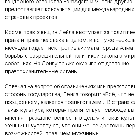
гендерного равенства FemAgora и многие другие,
предоставляет консультации для международных
страновых проектов.
Кроме прав женщин Лейла выступает за политиче
права и права человека в целом, и вот уже нескол
месяцев подаёт иск против акимата города Алмат
борьбы с разрешительной политикой закона о мир
собраниях. На Лейлу также оказывают давление
правоохранительные органы.
Отвечая на вопрос об ограничениях или препятств
стороны государства, Лейла говорит: «Всё, что не
поощрением, является препятствием… В стране с
такая культура, которая препятствует свободе в
мнения, гражданственности в целом и такая культ
женщины чувствуют, что они менее достойны пер
возможностей, прав, чем мужчины».