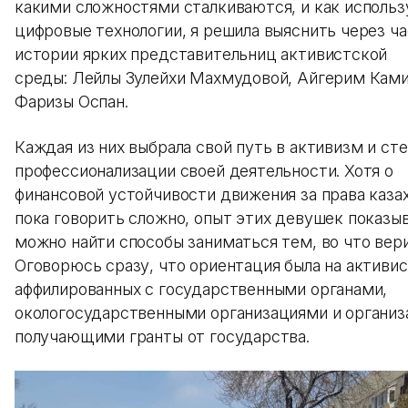
какими сложностями сталкиваются, и как исполь
цифровые технологии, я решила выяснить через ч
истории ярких представительниц активистской
среды: Лейлы Зулейхи Махмудовой, Айгерим Ками
Фаризы Оспан.
Каждая из них выбрала свой путь в активизм и ст
профессионализации своей деятельности. Хотя о
финансовой устойчивости движения за права каза
пока говорить сложно, опыт этих девушек показыв
можно найти способы заниматься тем, во что вер
Оговорюсь сразу, что ориентация была на активис
аффилированных с государственными органами,
окологосударственными организациями и организ
получающими гранты от государства.