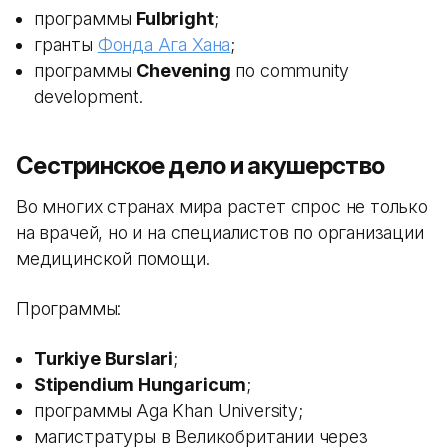
программы
Fulbright
;
гранты
Фонда Ага Хана
;
программы
Chevening
по community
development.
Сестринское дело и акушерство
Во многих странах мира растет спрос не только
на врачей, но и на специалистов по организации
медицинской помощи.
Программы:
Turkiye Burslari
;
Stipendium Hungaricum
;
программы Aga Khan University;
магистратуры в Великобритании через