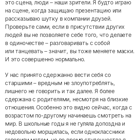
это сцена, люди – наши зрители. Я будто играю
на сцене, когда защищаю презентацию или
рассказываю шутку в компании друзей.
Проверьте сами, если в присутствии других
людей вы не позволяете себе того, что делаете
в одиночестве – разговаривать с собой
или танцевать – значит, вы тоже меняете маски.
И это совершенно нормально.
У нас принято сдержанно вести себя со
старшими – вредным не злоупотреблять,
лишнего не говорить и так далее. Я более
сдержана с родителями, несмотря на близкие
отношения. Особенно это видно сейчас, когда с
возрастом по-другому начинаешь смотреть на
мир. В школьные годы я не гуляла допоздна и
недовольно морщилась, если одноклассники
говорили матом, но во время студенчества я