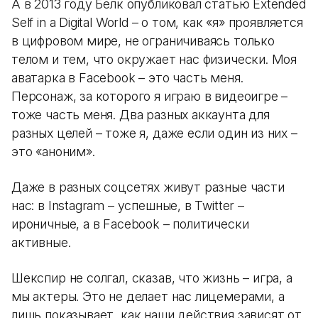
А в 2013 году Белк опубликовал статью Extended
Self in a Digital World – о том, как «я» проявляется
в цифровом мире, не ограничиваясь только
телом и тем, что окружает нас физически. Моя
аватарка в Facebook – это часть меня.
Персонаж, за которого я играю в видеоигре –
тоже часть меня. Два разных аккаунта для
разных целей – тоже я, даже если один из них –
это «аноним».
Даже в разных соцсетях живут разные части
нас: в Instagram – успешные, в Twitter –
ироничные, а в Facebook – политически
активные.
Шекспир не солгал, сказав, что жизнь – игра, а
мы актеры. Это не делает нас лицемерами, а
лишь показывает, как наши действия зависят от