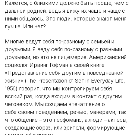
Кажется, с близкими должно быть проще, чем с
дальней родней, ведь я вижу их чаще и чаще с
ними общаюсь. Это люди, которые знают меня
лучше. Или нет?
Многие ведут себя по-разному с семьей и
друзьями. Я веду себя по-разному с разными
друзьями, но это не лицемерие. Американский
социолог Ирвинг Гофман в своей книге
«Представление себя другим в повседневной
жизни» (The Presentation of Self in Everyday Life,
1956) говорит, что мы контролируем себя
всякий раз, когда входим в контакт с другим
человеком. Мы создаем впечатление о
себе своим поведением, речью, манерами, так
что общение – это перфоманс, а люди – актеры,
создающие образ, или зрители, формирующие