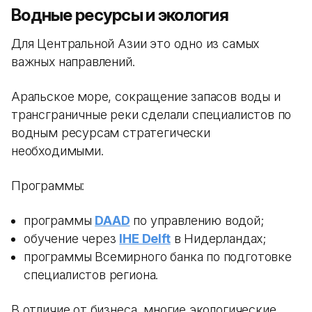
Водные ресурсы и экология
Для Центральной Азии это одно из самых
важных направлений.
Аральское море, сокращение запасов воды и
трансграничные реки сделали специалистов по
водным ресурсам стратегически
необходимыми.
Программы:
программы
DAAD
по управлению водой;
обучение через
IHE Delft
в Нидерландах;
программы Всемирного банка по подготовке
специалистов региона.
В отличие от бизнеса, многие экологические