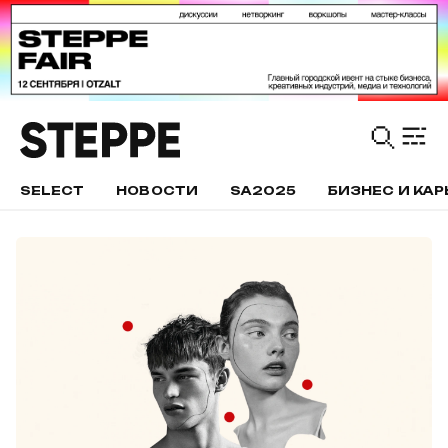
SELECT
НОВОСТИ
SA2025
БИЗНЕС И КАР