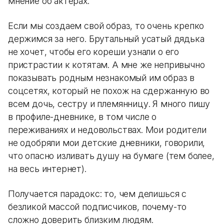
мнение об актерах.
Если мы создаем свой образ, то очень крепко
держимся за него. Брутальный усатый дядька
не хочет, чтобы его кореши узнали о его
пристрастии к котятам. А мне же непривычно
показывать родным незнакомый им образ в
соцсетях, который не похож на сдержанную во
всем дочь, сестру и племянницу. Я много пишу
в профиле-дневнике, в том числе о
переживаниях и недовольствах. Мои родители
не одобряли мои детские дневники, говорили,
что опасно изливать душу на бумаге (тем более,
на весь интернет).
Получается парадокс: то, чем делишься с
безликой массой подписчиков, почему-то
сложно доверить близким людям.