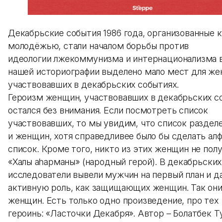
Декабрьские события 1986 года, организованные 
молодёжью, стали началом борьбы против
идеологии лжекоммунизма и интернационализма 
нашей историографии выделено мало мест для же
участвовавших в декабрьских событиях.
Героизм женщин, участвовавших в декабрьских с
остался без внимания. Если посмотреть список
участвовавших, то мы увидим, что список раздел
и женщин, хотя справедливее было бы сделать ал
список. Кроме того, никто из этих женщин не пол
«Халық қаһарманы» (народный герой). В декабрьски
исследователи вывели мужчин на первый план и д
активную роль, как защищающих женщин. Так они
женщин. Есть только одно произведение, про тех
героинь: «Ласточки Декабря». Автор – Болатбек Т