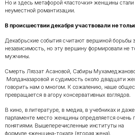
Но и здесь метафорой «ласточки» женщины стали
неуместной романтизации.
В происшествии декабря участвовали не толь
Декабрьские события считают вершиной борьбы 
независимость, но эту вершину формировали не т
мужчины.
Смерть Ляззат Асановой, Сабиры Мухамеджаново
Молданазаровой и судимость около двадцати ж
говорить нам о многом. К сожалению, наше обще
превращается в агору консервативных взглядов.
В кино, в литературе, в медиа, в учебниках и даже
парламенте место женщины определяется очень
понятиями. Вышеперечисленные институты на
формуле «женщина-токал» (вторая жена).