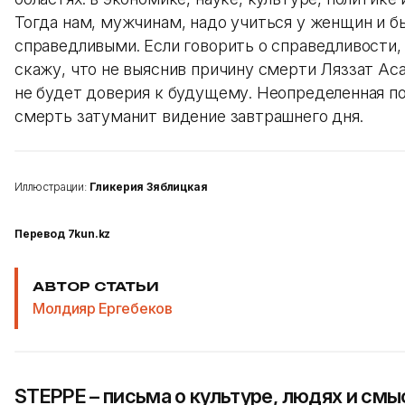
Тогда нам, мужчинам, надо учиться у женщин и б
справедливыми. Если говорить о справедливости, 
скажу, что не выяснив причину смерти Ляззат Аса
не будет доверия к будущему. Неопределенная п
смерть затуманит видение завтрашнего дня.
Иллюстрации:
Гликерия Зяблицкая
Перевод 7kun.kz
АВТОР СТАТЬИ
Молдияр Ергебеков
STEPPE – письма о культуре, людях и смы