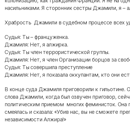
колонизацию, как гражданин Франции. Я не на одн
насильниками. Я сторонник сестры Джамили, я – а
Храбрость Джамили в судебном процессе всех у
Судья: Ты – француженка.
Джамиля: Нет, я алжирка.
Судья: Ты член террористической группы.
Джамиля: Нет, я член Организации борцов за своб
Судья: Ты совершила преступление
Джамиля: Нет, я показала оккупантам, кто они ест
В конце суда Джамиля приговорили к гильотине. 
слова Джамили, когда был озвучен приговор, сейч
политическим приемом многих феминисток. Она 
смеялась и сказала: «Убив нас, вы не сможете пр
независимости Алжира!»