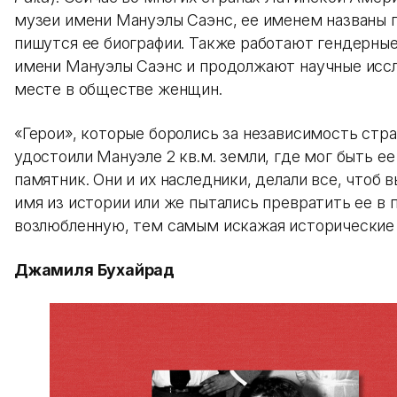
музеи имени Мануэлы Саэнс, ее именем названы 
пишутся ее биографии. Также работают гендерны
имени Мануэлы Саэнс и продолжают научные исс
месте в обществе женщин.
«Герои», которые боролись за независимость стра
удостоили Мануэле 2 кв.м. земли, где мог быть е
памятник. Они и их наследники, делали все, чтоб 
имя из истории или же пытались превратить ее в 
возлюбленную, тем самым искажая исторические 
Джамиля Бухайрад