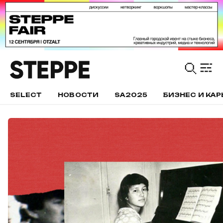
SELECT
НОВОСТИ
SA2025
БИЗНЕС И КАР