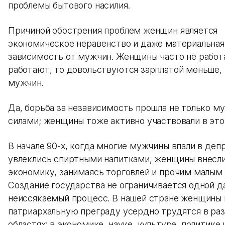
проблемы бытового насилия.
Причиной обострения проблем женщин является
экономическое неравенство и даже материальная
зависимость от мужчин. Женщины часто не работ
работают, то довольствуются зарплатой меньше, 
мужчин.
Да, борьба за независимость прошла не только 
силами; женщины тоже активно участвовали в это
В начале 90-х, когда многие мужчины впали в деп
увлеклись спиртными напитками, женщины внесли
экономику, занимаясь торговлей и прочим малым
Создание государства не ограничивается одной да
неиссякаемый процесс. В нашей стране женщины 
патриархальную преграду усердно трудятся в ра
областях: в экономике, науке, культуре, политике 