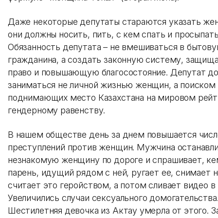
Даже некоторые депутаты стараются указать же
они должны носить, пить, с кем спать и просыпать
Обязанность депутата – не вмешиваться в бытов
гражданина, а создать законную систему, защи
право и повышающую благосостояние. Депутат д
заниматься не личной жизнью женщин, а поиском 
поднимающих место Казахстана на мировом рейт
гендерному равенству.
В нашем обществе день за днем повышается числ
преступлений против женщин. Мужчина останавл
незнакомую женщину по дороге и спрашивает, ке
парень, идущий рядом с ней, ругает ее, снимает 
считает это геройством, а потом сливает видео в
Увеличились случаи сексуального домогательства
Шестилетняя девочка из Актау умерла от этого. З