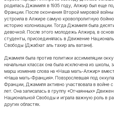
родилась Джамиля в 1935 году, Алжир был еще по
Франции. После окончания Второй мировой войны
устроила в Алжире самую кровопролитную бойню
историю колонизации. Тогда Джамиля была десят
девочкой. После этого молодежь Алжира, в основ
студенты, присоединялась в Движение Национал
Свободы (Джабхат аль тахир аль ватани).
Джамиля была против политики ассимиляции окку
начальных классах она была исключена из школы, за
марш изменив слова на «Наша мать-Алжир» вмес
«Наша мать-Франция». Повзрослевшая под оккуп
Франции, Джамиля активно участвовала в войне 
лет. Она записалась в группу «Отчаянных» Движен
Национальной Свободы и играла важную роль в ра
других областях.