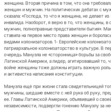
женщина. Вторая причина в том, что она требовал
женщин и мужчин. На политических дебатах с му
сказала: «Господа, то что я женщина, не делает из
инвалида. Наоборот, я верю в то, что женщины, в 
мужчин, полноправные представители бытия». Ма
ставила на первое место права женщин и боролас
видами колонизаторов. 1- Европейские колонизато
патриархальное колонизаторство в культуре. В п
очередь Мануэла не «сторонница» борьбы за сво
Латинской Америки, а лидер, агитировавший то, ч
войне женщины тоже должны играть важную роль
и активистка написания конституции.
Мануэла ещё при жизни стала свидетельницей тог
мужчины, шедшие вместе с ней рука об руку, пре
ее. Главы Латинской Америки, объявившей о свое
независимости, подвергли гонению Мануэлу за не