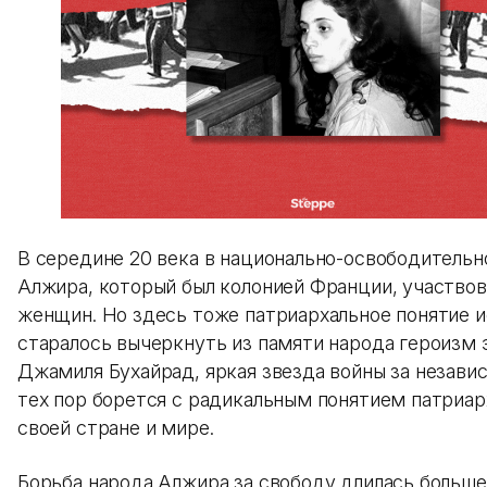
В середине 20 века в национально-освободительн
Алжира, который был колонией Франции, участвов
женщин. Но здесь тоже патриархальное понятие 
старалось вычеркнуть из памяти народа героизм 
Джамиля Бухайрад, яркая звезда войны за незави
тех пор борется с радикальным понятием патриар
своей стране и мире.
Борьба народа Алжира за свободу длилась больше 