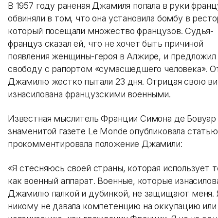
В 1957 году раненая Джамиля попала в руки франц
обвиняли в том, что она установила бомбу в ресто
который посещали множество французов. Судья-
француз сказал ей, что не хочет быть причиной
появления женщины-героя в Алжире, и предложил 
свободу с рапортом «сумасшедшего человека». 
Джамилю жестко пытали 23 дня. Отрицая свою вин
изнасилована французскими военными.
Известная мыслитель Франции Симона де Бовуар
знаменитой газете Le Monde опубликовала статью
прокомментировала положение Джамили:
«Я стесняюсь своей страны, которая использует 
как военный аппарат. Военные, которые изнасилов
Джамилю палкой и дубинкой, не защищают меня. 
никому не давала компетенцию на оккупацию или