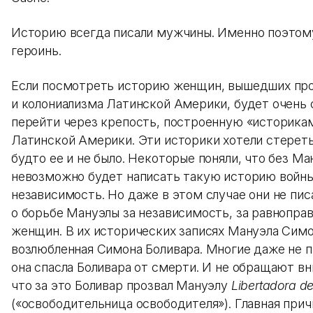
Историю всегда писали мужчины. Именно поэтому
героинь.
Если посмотреть историю женщин, вышедших про
и колониализма Латинской Америки, будет очень
перейти через крепость, построенную «историка
Латинской Америки. Эти историки хотели стерет
будто ее и не было. Некоторые поняли, что без М
невозможно будет написать такую историю войны
независимость. Но даже в этом случае они не писа
о борьбе Мануэлы за независимость, за равнопра
женщин. В их исторических записях Мануэла Симо
возлюбленная Симона Боливара. Многие даже не п
она спасла Боливара от смерти. И не обращают вн
что за это Боливар прозвал Мануэлу
Libertadora de
(«освободительница освободителя»). Главная прич