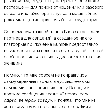
развлечения, студенты университетов и люди
постарше — для поиска отношений или разового
секса, а инстаблогеры запускали масштабные
рекламы с целью привлечь больше аудитории.
Со временем главной целью Badoo стал поиск
партнера для свиданий, а созданное на его
платформе приложение Bumble предоставило
возможность для поиска просто друзей — с той
особенностью, что начать диалог может только
женщина.
Помню, что мне совсем не понравились
самоуверенные парни с двусмысленными
намеками, заполонившие ленту Badoo, и их
краткие сообщения вроде
«Отправь свой
адрес, вечером заеду»
. Я поняла, что мне не
хочется загружать реальные фотографии и