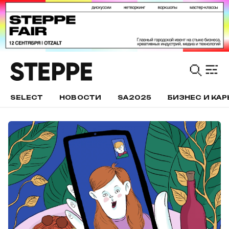
SELECT
НОВОСТИ
SA2025
БИЗНЕС И КАР