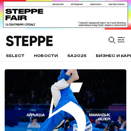
SELECT
НОВОСТИ
SA2025
БИЗНЕС И КАР