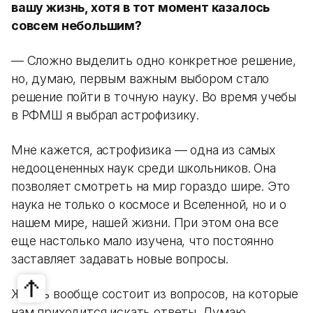
вашу жизнь, хотя в тот момент казалось
совсем небольшим?
— Сложно выделить одно конкретное решение,
но, думаю, первым важным выбором стало
решение пойти в точную науку. Во время учебы
в РФМШ я выбрал астрофизику.
Мне кажется, астрофизика — одна из самых
недооцененных наук среди школьников. Она
позволяет смотреть на мир гораздо шире. Это
наука не только о космосе и Вселенной, но и о
нашем мире, нашей жизни. При этом она все
еще настолько мало изучена, что постоянно
заставляет задавать новые вопросы.
Жизнь вообще состоит из вопросов, на которые
нам приходится искать ответы. Думаю,