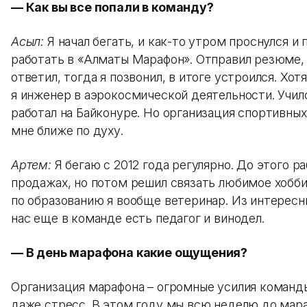
— Как вы все попали в команду?
Асыл:
Я начал бегать, и как-то утром проснулся и п
работать в «Алматы Марафон». Отправил резюме, 
ответил, тогда я позвонил, в итоге устроился. Хот
я инженер в аэрокосмической деятельности. Учил
работал на Байконуре. Но организация спортивны
мне ближе по духу.
Артем:
Я бегаю с 2012 года регулярно. До этого ра
продажах, но потом решил связать любимое хобби
по образованию я вообще ветеринар. Из интересн
нас еще в команде есть педагог и винодел.
— В день марафона какие ощущения?
Организация марафона – огромные усилия команды
даже стресс. В этом году мы всю неделю до мара