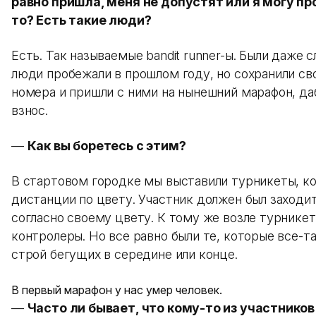
равно пришла, меня не допустят или я могу пр
то? Есть такие люди?
Есть. Так называемые bandit runner-ы. Были даже с
люди пробежали в прошлом году, но сохранили св
номера и пришли с ними на нынешний марафон, да
взнос.
—
Как вы боретесь с этим?
В стартовом городке мы выставили турникеты, к
дистанции по цвету. Участник должен был заходит
согласно своему цвету. К тому же возле турникет
контролеры. Но все равно были те, которые все-т
строй бегущих в середине или конце.
В первый марафон у нас умер человек.
—
Часто ли бывает, что кому-то из участнико