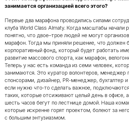
занимается организацией всего этого?
Первые два марафона проводились силами сотруд
клуба World Class Almaty. Когда масштабы начали р
понятно, что двое–трое людей не могут организов
марафон. Тогда мы приняли решение, что должен 
корпоративный фонд, который будет работать име
развитие массового спорта, как марафон, велогонк
Теперь у нас есть команда из семи человек, кото
занимаются. Это куратор волонтеров, менеджер п
спонсорами, дизайнер, PR-менеджер, бухгалтер и 
если нужно что-то сделать важное, подключаются
таких, которые отсиживают целый день в офисе, а
шесть часов бегут по лестнице домой. Наша кома
которые искренне горят проектом, болеют за него
с большим энтузиазмом.