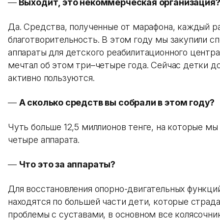
—
Выходит, это некоммерческая организация
Да. Средства, полученные от марафона, каждый ра
благотворительность. В этом году мы закупили с
аппараты для детского реабилитационного центр
мечтал об этом три–четыре года. Сейчас детки д
активно пользуются.
—
А сколько средств вы собрали в этом году?
Чуть больше 12,5 миллионов тенге, на которые мы
четыре аппарата.
—
Что это за аппараты?
Для восстановления опорно-двигательных функци
находятся по большей части дети, которые страд
проблемы с суставами, в основном все колясочни