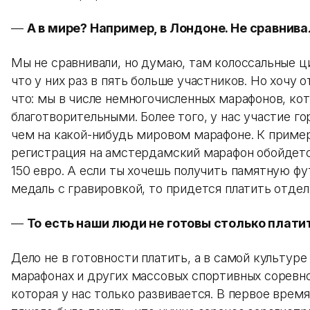
—
А в мире? Например, в Лондоне. Не сравнив
Мы не сравнивали, но думаю, там колоссальные ц
что у них раз в пять больше участников. Но хочу 
что: мы в числе немногочисленных марафонов, ко
благотворительными. Более того, у нас участие г
чем на какой-нибудь мировом марафоне. К приме
регистрация на амстердамский марафон обойдет
150 евро. А если ты хочешь получить памятную фу
медаль с гравировкой, то придется платить отдел
—
То есть наши люди не готовы столько плати
Дело не в готовности платить, а в самой культуре
марафонах и других массовых спортивных соревно
которая у нас только развивается. В первое врем