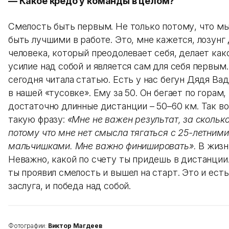
— Какое кредо у команды в целом?
Смелость быть первым. Не только потому, что м
быть лучшими в работе. Это, мне кажется, лозунг
человека, который преодолевает себя, делает како
усилие над собой и является сам для себя первым.
сегодня читала статью. Есть у нас бегун Дядя Вад
в нашей «тусовке». Ему за 50. Он бегает по горам
достаточно длинные дистанции – 50–60 км. Так во
такую фразу:
«Мне не важен результат, за сколько
потому что мне нет смысла тягаться с 25-летними
мальчишками. Мне важно финишировать».
В жизн
Неважно, какой по счету ты придешь в дистанции.
ты проявил смелость и вышел на старт. Это и есть
заслуга, и победа над собой.
Фотографии:
Виктор Магдеев