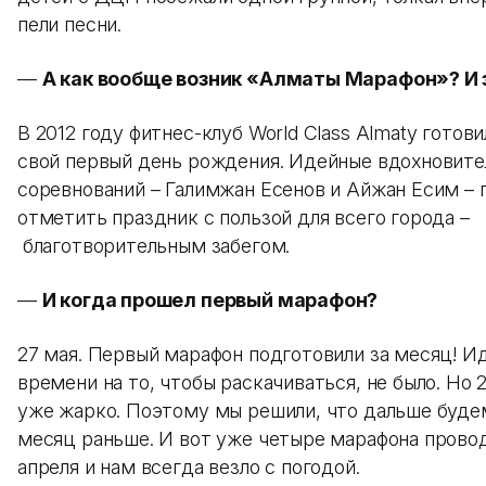
пели песни.
—
А как вообще возник «Алматы Марафон»? И з
В 2012 году фитнес-клуб World Class Almaty готов
свой первый день рождения. Идейные вдохновите
соревнований – Галимжан Есенов и Айжан Есим –
отметить праздник с пользой для всего города –
благотворительным забегом.
—
И когда прошел первый марафон?
27 мая. Первый марафон подготовили за месяц! И
времени на то, чтобы раскачиваться, не было. Но 
уже жарко. Поэтому мы решили, что дальше буде
месяц раньше. И вот уже четыре марафона прово
апреля и нам всегда везло с погодой.