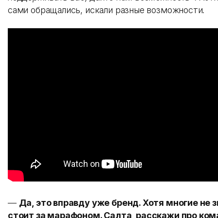
сами обращались, искали разные возможности.
—
Да, это вправду уже бренд. Хотя многие не з
стоит за марафоном. Салта, расскажи про ком