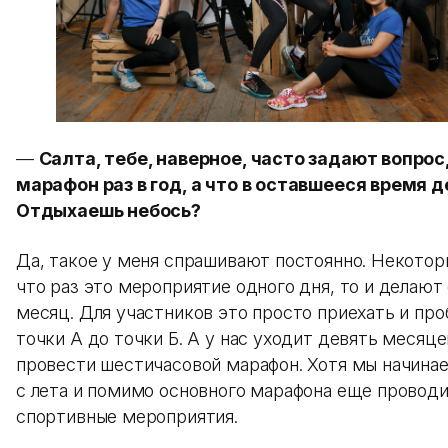
—
Салта, тебе, наверное, часто задают вопрос
марафон раз в год, а что в оставшееся время 
Отдыхаешь небось?
Да, такое у меня спрашивают постоянно. Некотор
что раз это мероприятие одного дня, то и делаю
месяц. Для участников это просто приехать и пр
точки А до точки Б. А у нас уходит девять месяце
провести шестичасовой марафон. Хотя мы начина
с лета и помимо основного марафона еще провод
спортивные мероприятия.