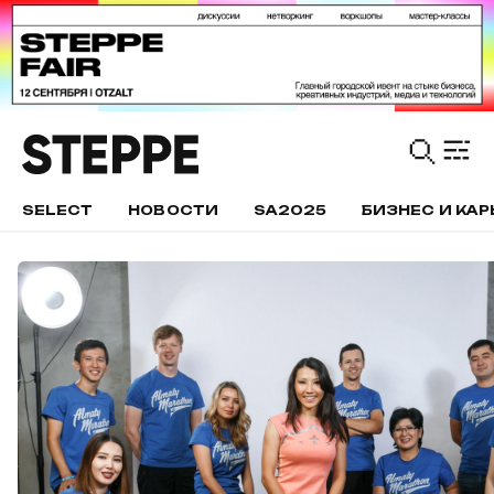
SELECT
НОВОСТИ
SA2025
БИЗНЕС И КАР