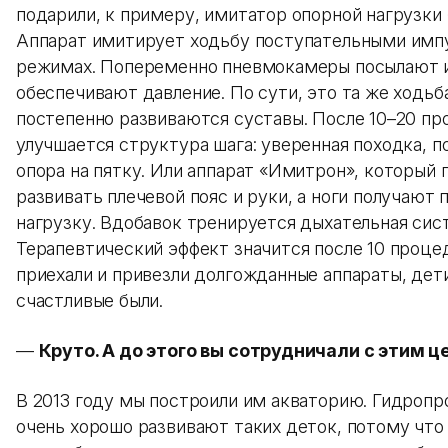
подарили, к примеру, имитатор опорной нагрузки 
Аппарат имитирует ходьбу поступательными импу
режимах. Попеременно пневмокамеры посылают 
обеспечивают давление. По сути, это та же ходьба
постепенно развиваются суставы. После 10–20 п
улучшается структура шага: уверенная походка, п
опора на пятку. Или аппарат «Имитрон», который 
развивать плечевой пояс и руки, а ноги получают
нагрузку. Вдобавок тренируется дыхательная сис
Терапевтический эффект значится после 10 проце
приехали и привезли долгожданные аппараты, дет
счастливые были.
—
Круто. А до этого вы сотрудничали с этим 
В 2013 году мы построили им акваторию. Гидроп
очень хорошо развивают таких деток, потому что