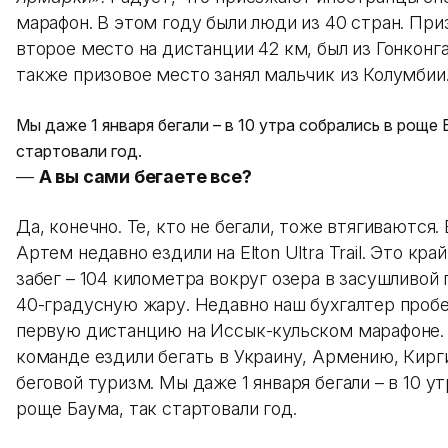
марафон. В этом году были люди из 40 стран. При
второе место на дистанции 42 км, был из Гонконг
также призовое место занял мальчик из Колумбии
Мы даже 1 января бегали – в 10 утра собрались в роще 
стартовали год.
—
А вы сами бегаете все?
Да, конечно. Те, кто не бегали, тоже втягиваются.
Артем недавно ездили на Elton Ultra Trail. Это кра
забег – 104 километра вокруг озера в засушливой
40-градусную жару. Недавно наш бухгалтер проб
первую дистанцию на Иссык-кульском марафоне.
команде ездили бегать в Украину, Армению, Кирг
беговой туризм. Мы даже 1 января бегали – в 10 у
роще Баума, так стартовали год.