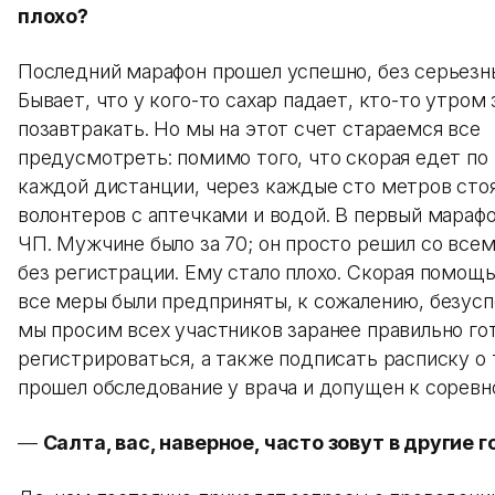
плохо?
Последний марафон прошел успешно, без серьезн
Бывает, что у кого-то сахар падает, кто-то утром
позавтракать. Но мы на этот счет стараемся все
предусмотреть: помимо того, что скорая едет п
каждой дистанции, через каждые сто метров сто
волонтеров с аптечками и водой. В первый марафо
ЧП. Мужчине было за 70; он просто решил со все
без регистрации. Ему стало плохо. Скорая помощь
все меры были предприняты, к сожалению, безус
мы просим всех участников заранее правильно го
регистрироваться, а также подписать расписку о 
прошел обследование у врача и допущен к соревн
—
Салта, вас, наверное, часто зовут в другие 