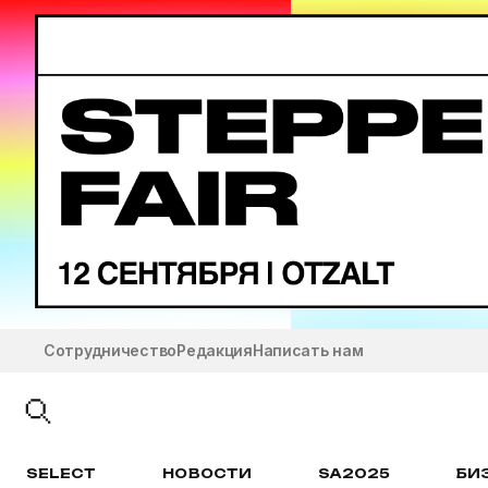
Сотрудничество
Редакция
Написать нам
SELECT
НОВОСТИ
SA2025
БИ