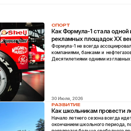
СПОРТ
Как Формула-1 стала одной 
рекламных площадок XX ве
Формула-1 не всегда ассоциирова
компаниями, банками и нефтегазо
Десятилетиями одними из главных
были табачные компании. Они...
30 Июля, 2026
РАЗВИТИЕ
Как школьникам провести л
Начало летнего сезона всегда иде
окончанием школьного периода, п
появляется больше свободного вр