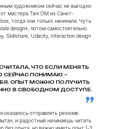
онным художником сейчас не выгодно
» от мастера Tani DM из Санкт-
lbox, тогда они только начинали. Чуть
bile design», потом самостоятельно
killshare, Udacity, Interaction design
 СЧИТАЛА, ЧТО ЕСЛИ МЕНЯТЬ
О СЕЙЧАС ПОНИМАЮ –
ЕБЯ. ОПЫТ МОЖНО ПОЛУЧИТЬ
ОЧНО В СВОБОДНОМ ДОСТУПЕ.
я оказалось отправлять резюме.
пыта», и радостный начинаешь читать
р без опыта, но важно иметь опыт 1-3