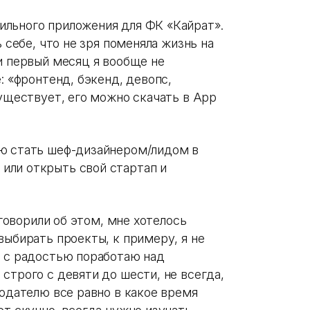
льного приложения для ФК «Кайрат».
ь себе, что не зря поменяла жизнь на
и первый месяц я вообще не
: «фронтенд, бэкенд, девопс,
существует, его можно скачать в App
ую стать шеф-дизайнером/лидом в
или открыть свой стартап и
 говорили об этом, мне хотелось
выбирать проекты, к примеру, я не
я с радостью поработаю над
строго с девяти до шести, не всегда,
тодателю все равно в какое время