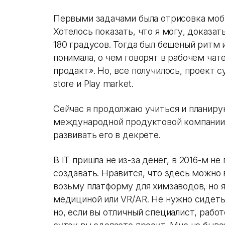
Первыми задачами была отрисовка моби
Хотелось показать, что я могу, доказат
180 градусов. Тогда был бешеный ритм 
понимала, о чем говорят в рабочем чате
продакт». Но, все получилось, проект 
store и Play market.
Сейчас я продолжаю учиться и планир
международной продуктовой компании 
развивать его в декрете.
В IT пришла не из-за денег, в 2016-м не
создавать. Нравится, что здесь можно 
возьму платформу для химзаводов, но 
медициной или VR/AR. Не нужно сидеть 
но, если вы отличный специалист, рабо