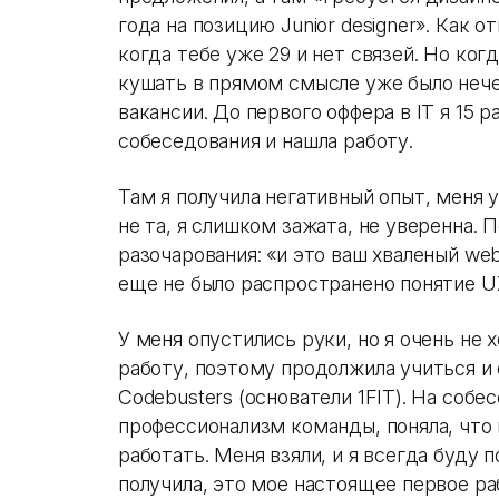
года на позицию Junior designer». Как о
когда тебе уже 29 и нет связей. Но ког
кушать в прямом смысле уже было нечег
вакансии. До первого оффера в IT я 15 
собеседования и нашла работу.
Там я получила негативный опыт, меня 
не та, я слишком зажата, не уверенна.
разочарования: «и это ваш хваленый web 
еще не было распространено понятие UX
У меня опустились руки, но я очень не
работу, поэтому продолжила учиться и
Codebusters (основатели 1FIT). На соб
профессионализм команды, поняла, что
работать. Меня взяли, и я всегда буду
получила, это мое настоящее первое ра