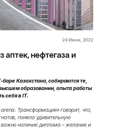
24 Июня, 2022
з аптек, нефтегаза и
-баре Казахстана, собираются те,
 высшем образовании, опыта работы
 себя в IT.
-arena. Трансформация» говорит, что,
гнатов, поняла удивительную
е важно наличие диплома – желание и