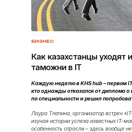
БИЗНЕС
Как казахстанцы уходят и
таможни в IT
Каждую неделю в KHS hub – первом IT
кто однажды отказался от диплома о
по специальности и решил попробовать
Лаура Тлепина, организатор встреч «IT
изучая истории успеха известных IT-ма
особенность отрасли – здесь вообще н