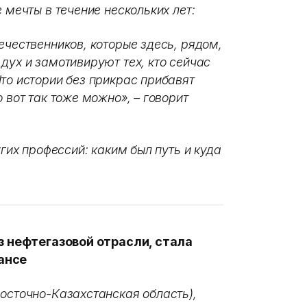
 мечты в течение нескольких лет:
ечественников, которые здесь, рядом,
дух и замотивируют тех, кто сейчас
то истории без прикрас прибавят
 вот так тоже можно», – говорит
угих профессий: каким был путь и куда
из нефтегазовой отрасли, стала
ансе
Восточно-Казахстанская область),