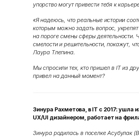
упорство могут привести тебя к карьере
«Я надеюсь, что реальные истории соот
которым можно задать вопрос, укрепят 
на пороге смены сферы деятельности. Ч
смелости и решительности, покажут, что
Лаура Тлепина.
Мы спросили тех, кто пришел в IT из др
привел на данный момент?
Зинура Рахметова, в IT с 2017: ушла 
UX/UI дизайнером, работает на фрил
Зинура родилась в поселке Асубулак (