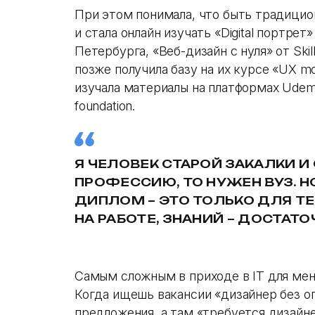
При этом понимала, что быть традици
и стала онлайн изучать «Digital портрет
Петербурга, «Веб-дизайн с нуля» от Skil
позже получила базу на их курсе «UX mo
изучала материалы на платформах Udemy, S
foundation.
Я ЧЕЛОВЕК СТАРОЙ ЗАКАЛКИ И
ПРОФЕССИЮ, ТО НУЖЕН ВУЗ. Н
ДИПЛОМ – ЭТО ТОЛЬКО ДЛЯ Т
НА РАБОТЕ, ЗНАНИЙ – ДОСТАТ
Самым сложным в приходе в IT для мен
Когда ищешь вакансии «дизайнер без о
предложения, а там «требуется дизайне