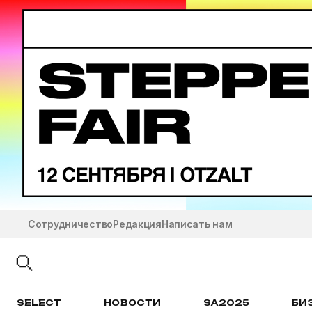
Сотрудничество
Редакция
Написать нам
SELECT
НОВОСТИ
SA2025
БИ