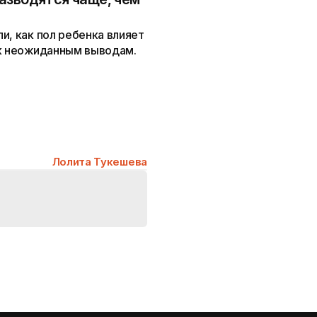
и, как пол ребенка влияет
 к неожиданным выводам.
Лолита Тукешева