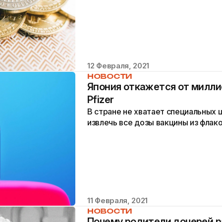
12 Февраля, 2021
НОВОСТИ
Япония откажется от милли
Pfizer
В стране не хватает специальных 
извлечь все дозы вакцины из флако
11 Февраля, 2021
НОВОСТИ
Почему родители дочерей р