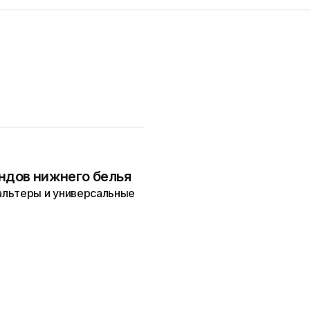
ендов нижнего белья
альтеры и универсальные