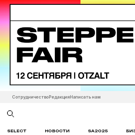
Сотрудничество
Редакция
Написать нам
SELECT
НОВОСТИ
SA2025
БИ