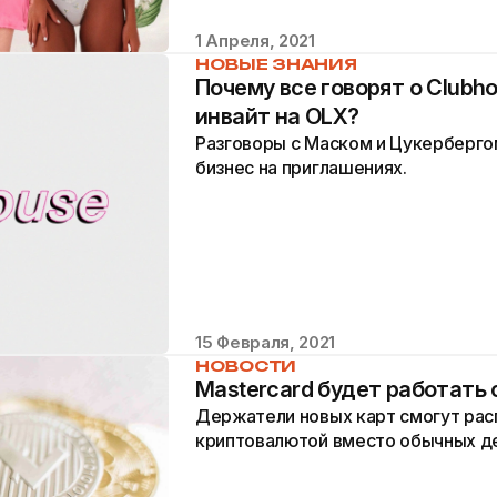
1 Апреля, 2021
НОВЫЕ ЗНАНИЯ
Почему все говорят о Clubh
инвайт на OLX?
Разговоры с Маском и Цукербергом
бизнес на приглашениях.
15 Февраля, 2021
НОВОСТИ
Mastercard будет работать
Держатели новых карт смогут рас
криптовалютой вместо обычных де