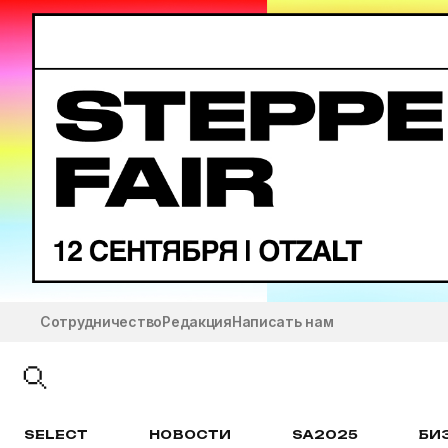
Сотрудничество
Редакция
Написать нам
SELECT
НОВОСТИ
SA2025
БИ