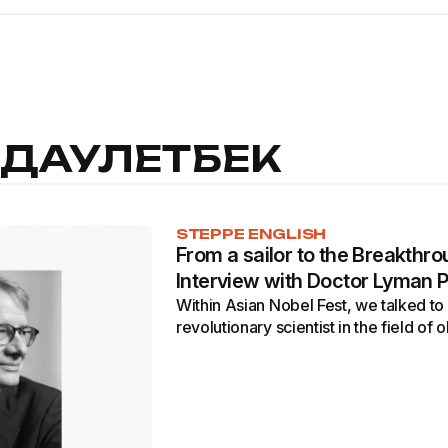
 ДАУЛЕТБЕК
STEPPE ENGLISH
From a sailor to the Breakthro
Interview with Doctor Lyman 
Within Asian Nobel Fest, we talked t
revolutionary scientist in the field o