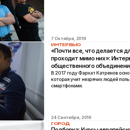
7 Октября, 2019
ИНТЕРВЬЮ
«Почти все, что делается д
проходит мимо них»: Интер
общественного объединения
В 2017 году Фархат Катренов основ
которая учит незрячих людей пол
смартфонами.
24 Сентября, 2019
ГОРОД
Подборка: Курсы европейск