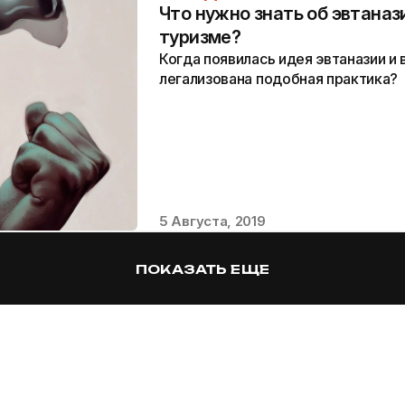
Что нужно знать об эвтана
туризме?
Когда появилась идея эвтаназии и 
легализована подобная практика?
5 Августа, 2019
ПОКАЗАТЬ ЕЩЕ