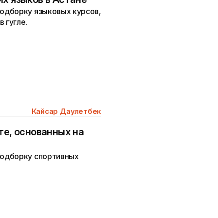
одборку языковых курсов,
 гугле.
Кайсар Даулетбек
те, основанных на
одборку спортивных