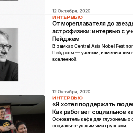
12 Октября, 2020
ИНТЕРВЬЮ
От мореплавателя до звезд
астрофизики: интервью с 
Пейджем
В рамках Central Asia Nobel Fest п
Пейджем — ученым, изменившим н
вселенной.
12 Октября, 2020
ИНТЕРВЬЮ
«Я хотел поддержать людей
Как работает социальное ка
Основатель кафе для глухонемых 
социально-уязвимыми группами.