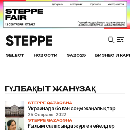
SELECT
НОВОСТИ
SA2025
БИЗНЕС И КАР
ГҮЛБАҚЫТ ЖАНҰЗАҚ
STEPPE QAZAQSHA
Украинада болған соңғы жаңалықтар
25 Февраля, 2022
STEPPE QAZAQSHA
Ғылым саласында жүрген әйелдер