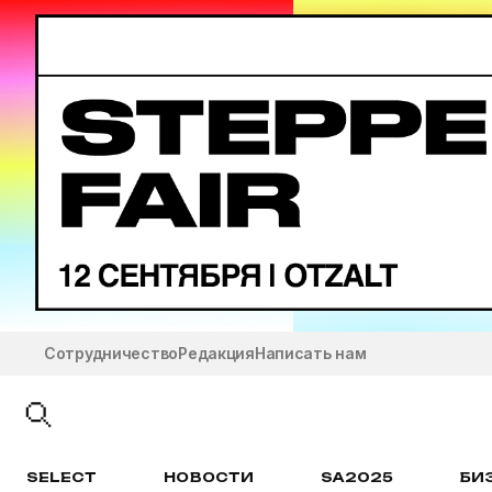
Сотрудничество
Редакция
Написать нам
SELECT
НОВОСТИ
SA2025
БИ