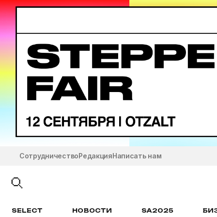
Сотрудничество
Редакция
Написать нам
SELECT
НОВОСТИ
SA2025
БИ