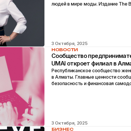
людей в мире моды. Издание The Bu
представило обновленный список л
3 Октября, 2025
НОВОСТИ
Cообщество предпринимате
UMAI откроет филиал в Алм
Республиканское сообщество жен
в Алматы. Главные ценности сооб
безопасность и финансовая самод
Cообщество предпринимательниц..
3 Октября, 2025
БИЗНЕС