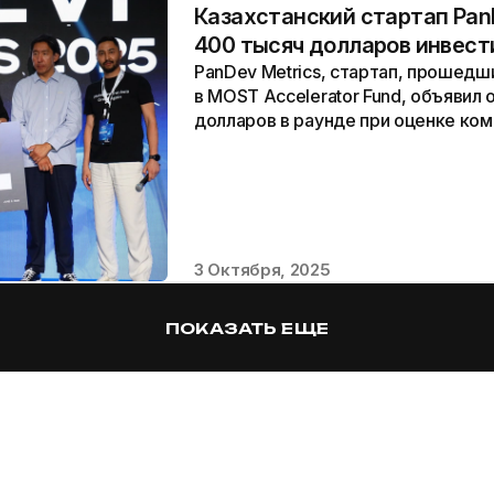
Казахстанский стартап PanD
400 тысяч долларов инвест
PanDev Metrics, стартап, прошед
в MOST Accelerator Fund, объявил 
долларов в раунде при оценке ком
Раунд профинансировали фонды...
3 Октября, 2025
ПОКАЗАТЬ ЕЩЕ