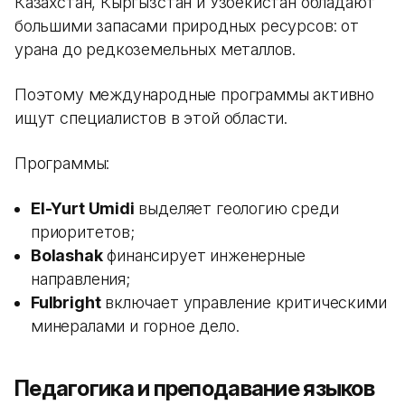
Казахстан, Кыргызстан и Узбекистан обладают
большими запасами природных ресурсов: от
урана до редкоземельных металлов.
Поэтому международные программы активно
ищут специалистов в этой области.
Программы:
El-Yurt Umidi
выделяет геологию среди
приоритетов;
Bolashak
финансирует инженерные
направления;
Fulbright
включает управление критическими
минералами и горное дело.
Педагогика и преподавание языков