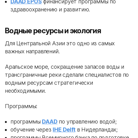
DAAD EPOS
финансирует программы по
здравоохранению и развитию.
Водные ресурсы и экология
Для Центральной Азии это одно из самых
важных направлений.
Аральское море, сокращение запасов воды и
трансграничные реки сделали специалистов по
водным ресурсам стратегически
необходимыми.
Программы:
программы
DAAD
по управлению водой;
обучение через
IHE Delft
в Нидерландах;
программы Всемирного банка по подготовке