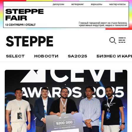
SELECT
НОВОСТИ
SA2025
БИЗНЕС И КАР