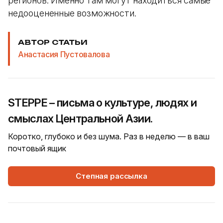
регионов. Именно там могут находиться самые
недооцененные возможности.
АВТОР СТАТЬИ
Анастасия Пустовалова
STEPPE – письма о культуре, людях и
смыслах Центральной Азии.
Коротко, глубоко и без шума. Раз в неделю — в ваш
почтовый ящик
Степная рассылка