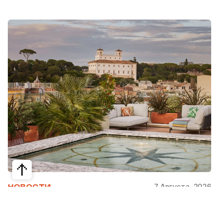
7 Августа, 2026
НОВОСТИ
Bvlgari Hotels & Resorts: флагман в