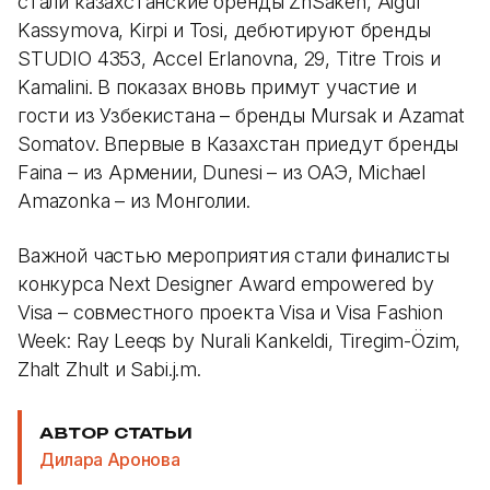
стали казахстанские бренды ZhSaken, Aigul
Kassymova, Kirpi и Tosi, дебютируют бренды
STUDIO 4353, Accel Erlanovna, 29, Titre Trois и
Kamalini. В показах вновь примут участие и
гости из Узбекистана – бренды Mursak и Azamat
Somatov. Впервые в Казахстан приедут бренды
Faina – из Армении, Dunesi – из ОАЭ, Michael
Amazonka – из Монголии.
Важной частью мероприятия стали финалисты
конкурса Next Designer Аward empowered by
Visa – совместного проекта Visa и Visa Fashion
Week: Ray Leeqs by Nurali Kankeldi, Tiregim-Özim,
Zhalt Zhult и Sabi.j.m.
АВТОР СТАТЬИ
Дилара Аронова