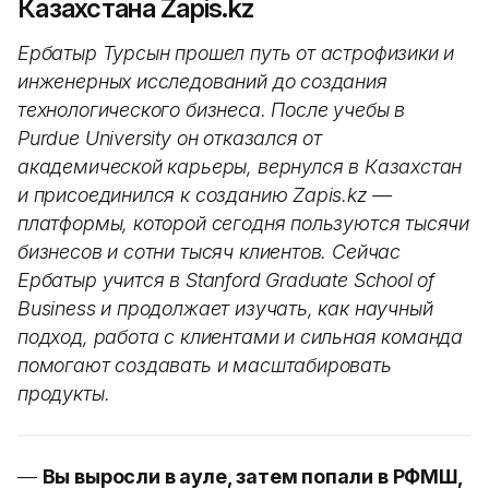
Казахстана Zapis.kz
Ербатыр Турсын прошел путь от астрофизики и
инженерных исследований до создания
технологического бизнеса. После учебы в
Purdue University он отказался от
академической карьеры, вернулся в Казахстан
и присоединился к созданию Zapis.kz —
платформы, которой сегодня пользуются тысячи
бизнесов и сотни тысяч клиентов. Сейчас
Ербатыр учится в Stanford Graduate School of
Business и продолжает изучать, как научный
подход, работа с клиентами и сильная команда
помогают создавать и масштабировать
продукты.
—
Вы выросли в ауле, затем попали в РФМШ,