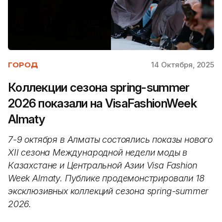
14 Октября, 2025
ГОРОД
Коллекции сезона spring-summer
2026 показали на VisaFashionWeek
Almaty
7-9
октября
в
Алматы
состоялись показы нового
XII
сезона Международной недели моды в
Казахстане и Центральной Азии
Visa
Fashion
Week
Almaty.
Публике продемонстрировали 18
эксклюзивных коллекций сезона spring-summer
2026.