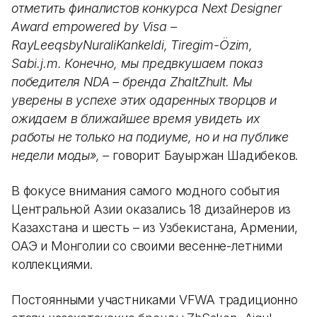
отметить финалистов конкурса Next Designer
Аward empowered by Visa –
RayLeeqsbyNuraliKankeldi, Tiregim-Özim,
Sabi.j.m. Конечно, мы предвкушаем показ
победителя NDA – бренда ZhaltZhult. Мы
уверены в успехе этих одаренных творцов и
ожидаем в ближайшее время увидеть их
работы не только на подиуме, но и на публике
недели моды», –
говорит Бауыржан Шадибеков.
В фокусе внимания самого модного события
Центральной Азии оказались 18 дизайнеров из
Казахстана и шесть – из Узбекистана, Армении,
ОАЭ и Монголии со своими весенне-летними
коллекциями.
Постоянными участниками VFWA традиционно