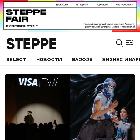
SELECT
НОВОСТИ
SA2025
БИЗНЕС И КАР