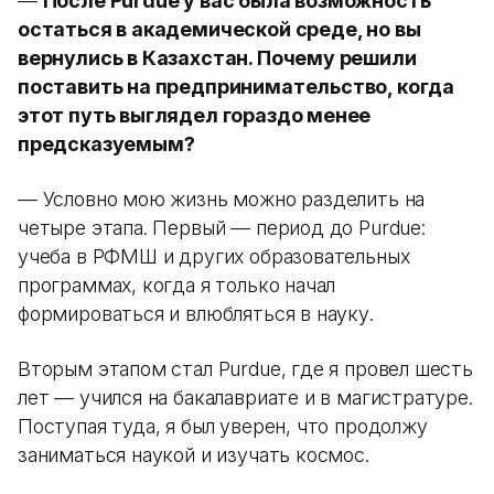
—
После Purdue у вас была возможность
остаться в академической среде, но вы
вернулись в Казахстан. Почему решили
поставить на предпринимательство, когда
этот путь выглядел гораздо менее
предсказуемым?
— Условно мою жизнь можно разделить на
четыре этапа. Первый — период до Purdue:
учеба в РФМШ и других образовательных
программах, когда я только начал
формироваться и влюбляться в науку.
Вторым этапом стал Purdue, где я провел шесть
лет — учился на бакалавриате и в магистратуре.
Поступая туда, я был уверен, что продолжу
заниматься наукой и изучать космос.