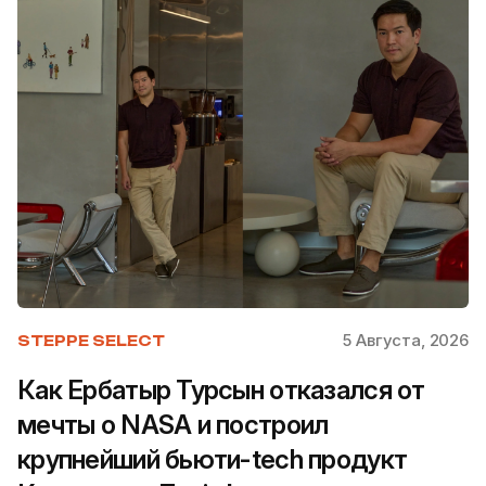
5 Августа, 2026
STEPPE SELECT
Как Ербатыр Турсын отказался от
мечты о NASA и построил
крупнейший бьюти-tech продукт