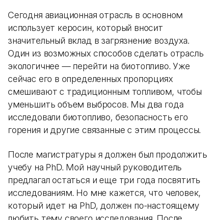
Сегодня авиационная отрасль в основном
использует керосин, который вносит
значительный вклад в загрязнение воздуха.
Один из возможных способов сделать отрасль
экологичнее — перейти на биотопливо. Уже
сейчас его в определенных пропорциях
смешивают с традиционным топливом, чтобы
уменьшить объем выбросов. Мы два года
исследовали биотопливо, безопасность его
горения и другие связанные с этим процессы.
После магистратуры я должен был продолжить
учебу на PhD. Мой научный руководитель
предлагал остаться и еще три года посвятить
исследованиям. Но мне кажется, что человек,
который идет на PhD, должен по-настоящему
любить тему своего исследования. После