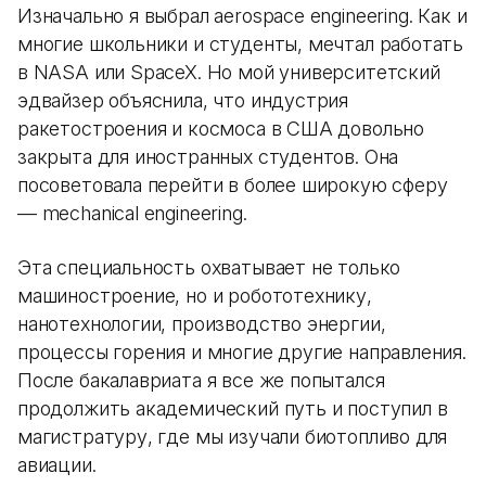
Изначально я выбрал aerospace engineering. Как и
многие школьники и студенты, мечтал работать
в NASA или SpaceX. Но мой университетский
эдвайзер объяснила, что индустрия
ракетостроения и космоса в США довольно
закрыта для иностранных студентов. Она
посоветовала перейти в более широкую сферу
— mechanical engineering.
Эта специальность охватывает не только
машиностроение, но и робототехнику,
нанотехнологии, производство энергии,
процессы горения и многие другие направления.
После бакалавриата я все же попытался
продолжить академический путь и поступил в
магистратуру, где мы изучали биотопливо для
авиации.