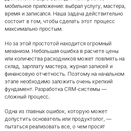
мобильное приложение: выбрал услугу, мастера,
время и записался. Наша задача действительно
состоит в том, чтобы сделать этот процесс
максимально простым.
Но за этой простотой находится огромный
механизм. Небольшая ошибка в расчете цены
или количества расходников может повлиять на
склад, зарплату мастера, журнал записей и
финансовую отчетность. Поэтому на начальном
этапе необходимо заложить очень крепкий
фундамент. Разработка CRM-системы —
сложный процесс.
Одна из главных ошибок, которую может
допустить основатель или продуктолог, —
пытаться реализовать все, о чем просят