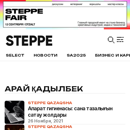
SELECT
НОВОСТИ
SA2025
БИЗНЕС И КАР
АРАЙ ҚАДЫЛБЕК
STEPPE QAZAQSHA
Ақпарат гигиенасы: сана тазалығын
сақтау жолдары
26 Ноября, 2021
STEPPE QAZAQSHA