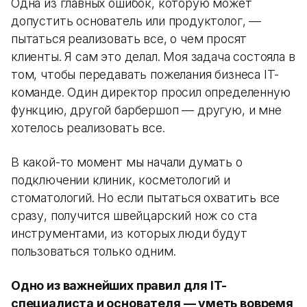
Одна из главных ошибок, которую может
допустить основатель или продуктолог, —
пытаться реализовать все, о чем просят
клиенты. Я сам это делал. Моя задача состояла в
том, чтобы передавать пожелания бизнеса IT-
команде. Один директор просил определенную
функцию, другой барбершоп — другую, и мне
хотелось реализовать все.
В какой-то момент мы начали думать о
подключении клиник, косметологий и
стоматологий. Но если пытаться охватить все
сразу, получится швейцарский нож со ста
инструментами, из которых люди будут
пользоваться только одним.
Одно из важнейших правил для IT-
специалиста и основателя — уметь вовремя