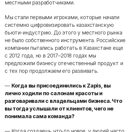
местными разработчиками.
Мы стали первыми игроками, которые начали
системно цифровизировать казахстанскую
бьюти-индустрию. До этого у местного рынка
не было собственного инструмента. Российские
компании пытались работать в Казахстане еще
с 2012 года, но в 2017–2018 годах мы
предложили бизнесу отечественный продукт и
с тех пор продолжаем его развивать.
—
Когда вы присоединились к Zapis, вы
лично ходили по салонам красоты и
разговаривали с владельцами бизнеса. Что
вы тогда услышали от клиентов, чего не
понимала сама команда?
— Когда создаешь что-то новое, у людей часто