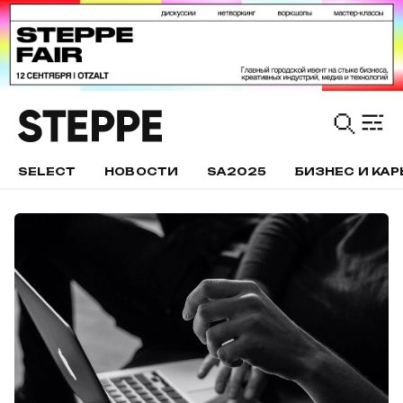
SELECT
НОВОСТИ
SA2025
БИЗНЕС И КАР