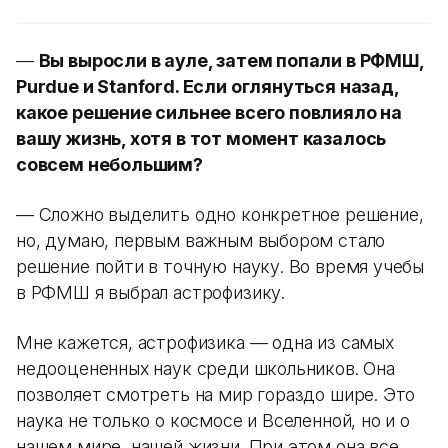
—
Вы выросли в ауле, затем попали в РФМШ,
Purdue и Stanford. Если оглянуться назад,
какое решение сильнее всего повлияло на
вашу жизнь, хотя в тот момент казалось
совсем небольшим?
— Сложно выделить одно конкретное решение,
но, думаю, первым важным выбором стало
решение пойти в точную науку. Во время учебы
в РФМШ я выбрал астрофизику.
Мне кажется, астрофизика — одна из самых
недооцененных наук среди школьников. Она
позволяет смотреть на мир гораздо шире. Это
наука не только о космосе и Вселенной, но и о
нашем мире, нашей жизни. При этом она все