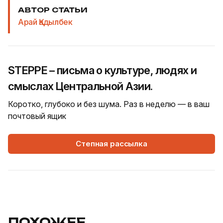
АВТОР СТАТЬИ
Арай Қадылбек
STEPPE – письма о культуре, людях и
смыслах Центральной Азии.
Коротко, глубоко и без шума. Раз в неделю — в ваш
почтовый ящик
Степная рассылка
ПОХОЖЕЕ