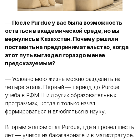
—
После Purdue у вас была возможность
остаться в академической среде, но вы
вернулись в Казахстан. Почему решили
поставить на предпринимательство, когда
этот путь выглядел гораздо менее
предсказуемым?
— Условно мою жизнь можно разделить на
четыре этапа. Первый — период до Purdue:
учеба в РФМШ и других образовательных
программах, когда я только начал
формироваться и влюбляться в науку.
Вторым этапом стал Purdue, где я провел шесть
лет — учился на бакалавриате и в магистратуре.