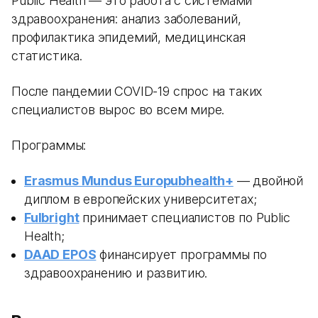
Public Health — это работа с системами
здравоохранения: анализ заболеваний,
профилактика эпидемий, медицинская
статистика.
После пандемии COVID-19 спрос на таких
специалистов вырос во всем мире.
Программы:
Erasmus Mundus Europubhealth+
— двойной
диплом в европейских университетах;
Fulbright
принимает специалистов по Public
Health;
DAAD EPOS
финансирует программы по
здравоохранению и развитию.