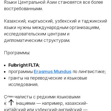
Языки Центральной Азии становятся все более
востребованными.
Казахский, кыргызский, узбекский и таджикский
языки нужны международным организациям,
исследовательским центрам и
дипломатическим структурам.
Программы:
Fulbright FLTA
;
программы
Erasmus Mundus
по лингвистике;
гранты на переводческие и языковые
исследования.
Специалисты с редкими языковыми
комбинациями — например, казахский-
китайский или узбекский-английский —