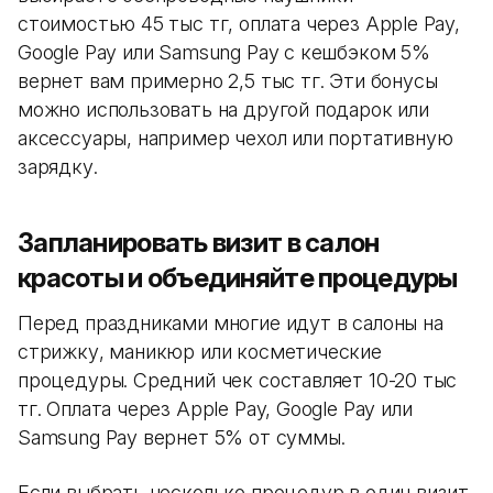
стоимостью 45 тыс тг, оплата через Apple Pay,
Google Pay или Samsung Pay с кешбэком 5%
вернет вам примерно 2,5 тыс тг. Эти бонусы
можно использовать на другой подарок или
аксессуары, например чехол или портативную
зарядку.
Запланировать визит в салон
красоты и объединяйте процедуры
Перед праздниками многие идут в салоны на
стрижку, маникюр или косметические
процедуры. Средний чек составляет 10-20 тыс
тг. Оплата через Apple Pay, Google Pay или
Samsung Pay вернет 5% от суммы.
Если выбрать несколько процедур в один визит