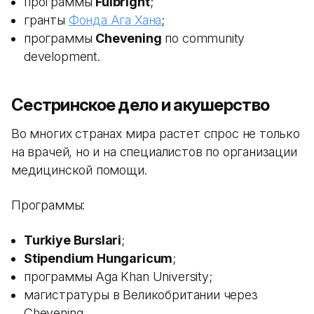
программы
Fulbright
;
гранты
Фонда Ага Хана
;
программы
Chevening
по community
development.
Сестринское дело и акушерство
Во многих странах мира растет спрос не только
на врачей, но и на специалистов по организации
медицинской помощи.
Программы:
Turkiye Burslari
;
Stipendium Hungaricum
;
программы Aga Khan University;
магистратуры в Великобритании через
Chevening.