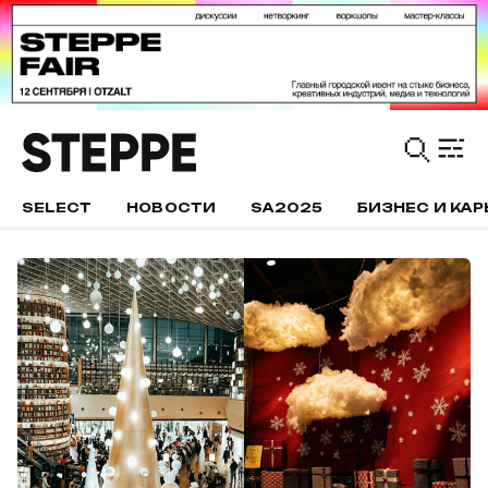
SELECT
НОВОСТИ
SA2025
БИЗНЕС И КАР