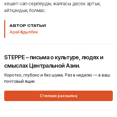
кешегі сал-серілердің жалғасы десек артық
айтқандық болмас.
АВТОР СТАТЬИ
Арай Қадылбек
STEPPE – письма о культуре, людях и
смыслах Центральной Азии.
Коротко, глубоко и без шума. Раз в неделю — в ваш
почтовый ящик
Степная рассылка