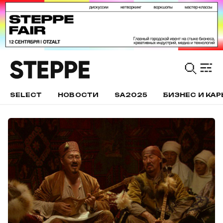
SELECT
НОВОСТИ
SA2025
БИЗНЕС И КАР