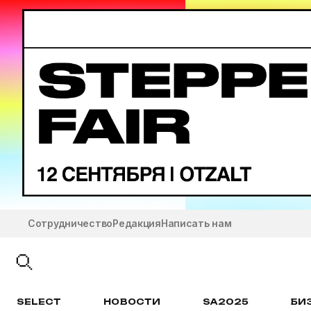
Сотрудничество
Редакция
Написать нам
SELECT
НОВОСТИ
SA2025
БИ