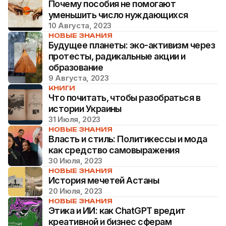
Почему пособия не помогают
уменьшить число нуждающихся
10 Августа, 2023
НОВЫЕ ЗНАНИЯ
Будущее планеты: эко-активизм через
протесты, радикальные акции и
образование
9 Августа, 2023
КНИГИ
Что почитать, чтобы разобраться в
истории Украины
31 Июля, 2023
НОВЫЕ ЗНАНИЯ
Власть и стиль: Политикессы и мода
как средство самовыражения
30 Июля, 2023
НОВЫЕ ЗНАНИЯ
История мечетей Астаны
20 Июля, 2023
НОВЫЕ ЗНАНИЯ
Этика и ИИ: как ChatGPT вредит
креативной и бизнес сферам