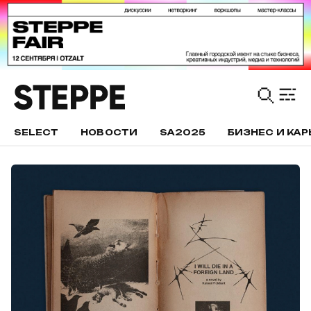
SELECT
НОВОСТИ
SA2025
БИЗНЕС И КАР