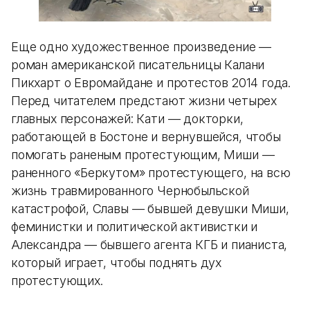
Еще одно художественное произведение —
роман американской писательницы Калани
Пикхарт о Евромайдане и протестов 2014 года.
Перед читателем предстают жизни четырех
главных персонажей: Кати — докторки,
работающей в Бостоне и вернувшейся, чтобы
помогать раненым протестующим, Миши —
раненного «Беркутом» протестующего, на всю
жизнь травмированного Чернобыльской
катастрофой, Славы — бывшей девушки Миши,
феминистки и политической активистки и
Александра — бывшего агента КГБ и пианиста,
который играет, чтобы поднять дух
протестующих.