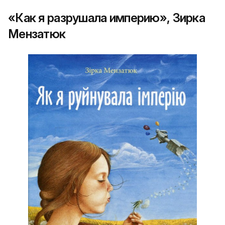
«Как я разрушала империю», Зирка
Мензатюк