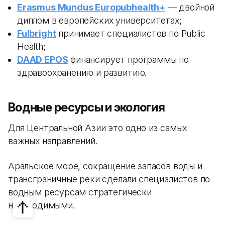
Erasmus Mundus Europubhealth+
— двойной
диплом в европейских университетах;
Fulbright
принимает специалистов по Public
Health;
DAAD EPOS
финансирует программы по
здравоохранению и развитию.
Водные ресурсы и экология
Для Центральной Азии это одно из самых
важных направлений.
Аральское море, сокращение запасов воды и
трансграничные реки сделали специалистов по
водным ресурсам стратегически
необходимыми.