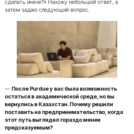
сделать иначе?» Нахожу небольшой ответ, а
затем задаю следующий вопрос.
—
После Purdue у вас была возможность
остаться в академической среде, но вы
вернулись в Казахстан. Почему решили
поставить на предпринимательство, когда
этот путь выглядел гораздо менее
предсказуемым?