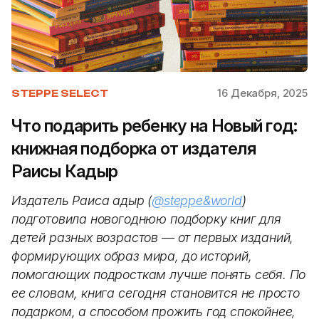
16 Декабря, 2025
STEPPE SELECT
Что подарить ребенку на Новый год:
книжная подборка от издателя
Раисы Кадыр
Издатель Раиса Қадыр (
@steppe&world
)
подготовила новогоднюю подборку книг для
детей разных возрастов — от первых изданий,
формирующих образ мира, до историй,
помогающих подросткам лучше понять себя. По
ее словам, книга сегодня становится не просто
подарком, а способом прожить год спокойнее,