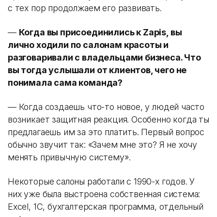
с тех пор продолжаем его развивать.
—
Когда вы присоединились к Zapis, вы
лично ходили по салонам красоты и
разговаривали с владельцами бизнеса. Что
вы тогда услышали от клиентов, чего не
понимала сама команда?
— Когда создаешь что-то новое, у людей часто
возникает защитная реакция. Особенно когда ты
предлагаешь им за это платить. Первый вопрос
обычно звучит так: «Зачем мне это? Я не хочу
менять привычную систему».
Некоторые салоны работали с 1990-х годов. У
них уже была выстроена собственная система:
Excel, 1С, бухгалтерская программа, отдельный