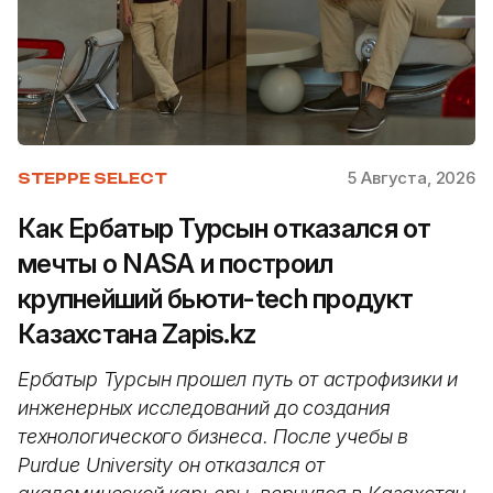
5 Августа, 2026
STEPPE SELECT
Как Ербатыр Турсын отказался от
мечты о NASA и построил
крупнейший бьюти-tech продукт
Казахстана Zapis.kz
Ербатыр Турсын прошел путь от астрофизики и
инженерных исследований до создания
технологического бизнеса. После учебы в
Purdue University он отказался от