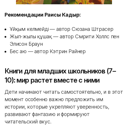
Рекомендации Раисы Кадыр:
Ұйқым келмейді
— автор Сюзана Штрасер
Жып-жылы құшақ — автор Смрити Холлс пен
Элисон Браун
Бес аю — автор Кэтрин Райнер
Книги для младших школьников (7–
10): мир растет вместе с ними
Дети начинают читать самостоятельно, и в этот
момент особенно важно предложить им
истории, которые укрепляют уверенность,
развивают фантазию и формируют
читательский вкус.