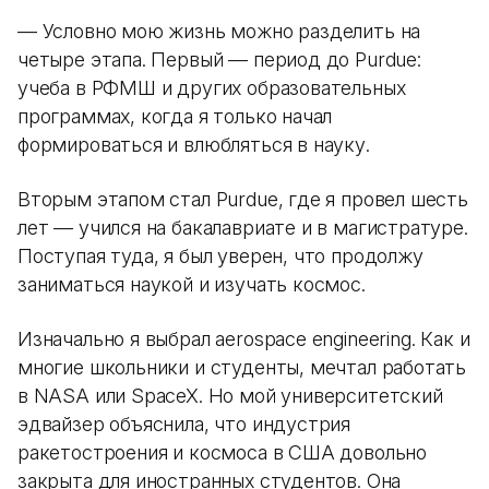
— Условно мою жизнь можно разделить на
четыре этапа. Первый — период до Purdue:
учеба в РФМШ и других образовательных
программах, когда я только начал
формироваться и влюбляться в науку.
Вторым этапом стал Purdue, где я провел шесть
лет — учился на бакалавриате и в магистратуре.
Поступая туда, я был уверен, что продолжу
заниматься наукой и изучать космос.
Изначально я выбрал aerospace engineering. Как и
многие школьники и студенты, мечтал работать
в NASA или SpaceX. Но мой университетский
эдвайзер объяснила, что индустрия
ракетостроения и космоса в США довольно
закрыта для иностранных студентов. Она