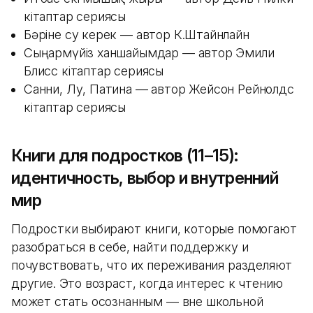
кітаптар сериясы
Бәріне су керек — автор К.Штайнлайн
Сыңармүйіз ханшайымдар — автор Эмили
Блисс кітаптар сериясы
Санни, Лу, Патина — автор Жейсон Рейнолдс
кітаптар сериясы
Книги для подростков (11–15):
идентичность, выбор и внутренний
мир
Подростки выбирают книги, которые помогают
разобраться в себе, найти поддержку и
почувствовать, что их переживания разделяют
другие. Это возраст, когда интерес к чтению
может стать осознанным — вне школьной