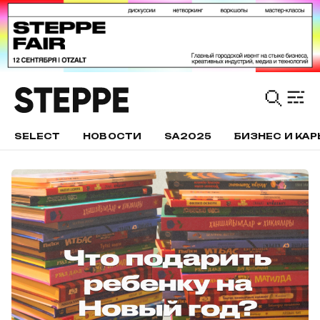
SELECT
НОВОСТИ
SA2025
БИЗНЕС И КАР