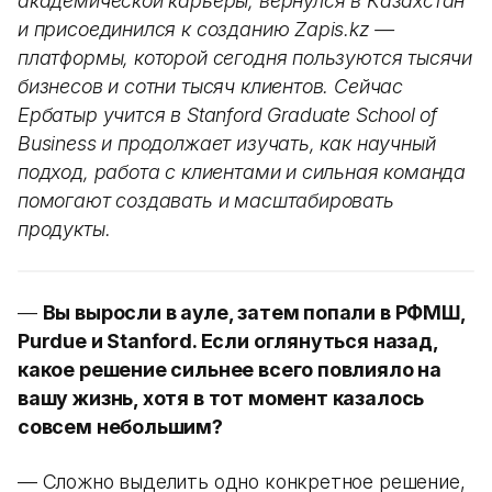
академической карьеры, вернулся в Казахстан
и присоединился к созданию Zapis.kz —
платформы, которой сегодня пользуются тысячи
бизнесов и сотни тысяч клиентов. Сейчас
Ербатыр учится в Stanford Graduate School of
Business и продолжает изучать, как научный
подход, работа с клиентами и сильная команда
помогают создавать и масштабировать
продукты.
—
Вы выросли в ауле, затем попали в РФМШ,
Purdue и Stanford. Если оглянуться назад,
какое решение сильнее всего повлияло на
вашу жизнь, хотя в тот момент казалось
совсем небольшим?
— Сложно выделить одно конкретное решение,