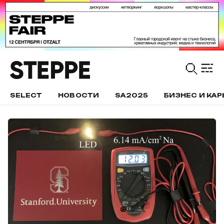
SELECT
НОВОСТИ
SA2025
БИЗНЕС И КАР