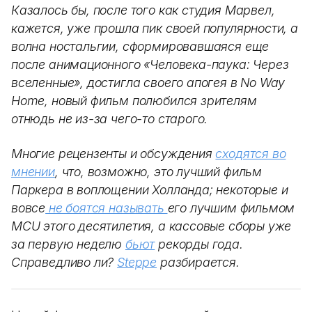
Казалось бы, после того как студия Марвел,
кажется, уже прошла пик своей популярности, а
волна ностальгии, сформировавшаяся еще
после анимационного «Человека-паука: Через
вселенные», достигла своего апогея в No Way
Home, новый фильм полюбился зрителям
отнюдь не из-за чего-то старого.
Многие рецензенты и обсуждения
сходятся во
мнении
, что, возможно, это лучший фильм
Паркера в воплощении Холланда; некоторые и
вовсе
не боятся называть
его лучшим фильмом
MCU этого десятилетия, а кассовые сборы уже
за первую неделю
бьют
рекорды года.
Справедливо ли?
Steppe
разбирается.