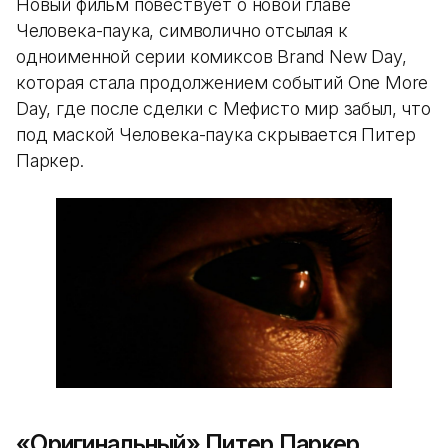
Новый фильм повествует о новой главе
Человека-паука, символично отсылая к
одноименной серии комиксов Brand New Day,
которая стала продолжением событий One More
Day, где после сделки с Мефисто мир забыл, что
под маской Человека-паука скрывается Питер
Паркер.
«Оригинальный» Питер Паркер