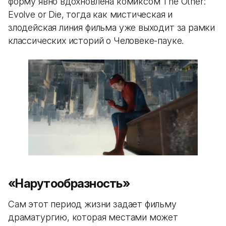
форму явно вдохновлена комиксом The Other:
Evolve or Die, тогда как мистическая и
злодейская линия фильма уже выходит за рамки
классических историй о Человеке-пауке.
«Нарутообразность»
Сам этот период жизни задает фильму
драматургию, которая местами может