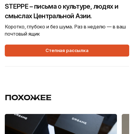
STEPPE – письма о культуре, людях и
смыслах Центральной Азии.
Коротко, глубоко и без шума. Раз в неделю — в ваш
почтовый ящик
Степная рассылка
ПОХОЖЕЕ