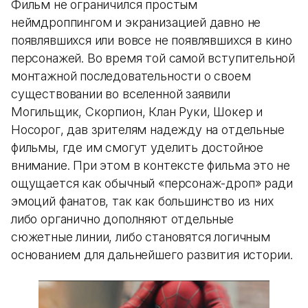
Фильм не ограничился простым
неймдроппингом и экранизацией давно не
появлявшихся или вовсе не появлявшихся в кино
персонажей. Во время той самой вступительной
монтажной последовательности о своем
существовании во вселенной заявили
Могильщик, Скорпион, Клан Руки, Шокер и
Носорог, дав зрителям надежду на отдельные
фильмы, где им смогут уделить достойное
внимание. При этом в контексте фильма это не
ощущается как обычный «персонаж-дроп» ради
эмоций фанатов, так как большинство из них
либо органично дополняют отдельные
сюжетные линии, либо становятся логичным
основанием для дальнейшего развития истории.