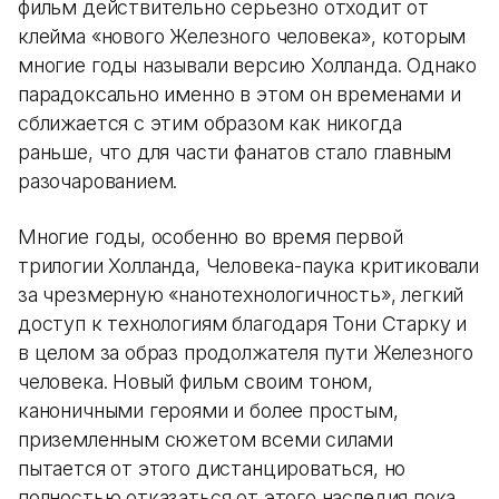
фильм действительно серьезно отходит от
клейма «нового Железного человека», которым
многие годы называли версию Холланда. Однако
парадоксально именно в этом он временами и
сближается с этим образом как никогда
раньше, что для части фанатов стало главным
разочарованием.
Многие годы, особенно во время первой
трилогии Холланда, Человека-паука критиковали
за чрезмерную «нанотехнологичность», легкий
доступ к технологиям благодаря Тони Старку и
в целом за образ продолжателя пути Железного
человека. Новый фильм своим тоном,
каноничными героями и более простым,
приземленным сюжетом всеми силами
пытается от этого дистанцироваться, но
полностью отказаться от этого наследия пока