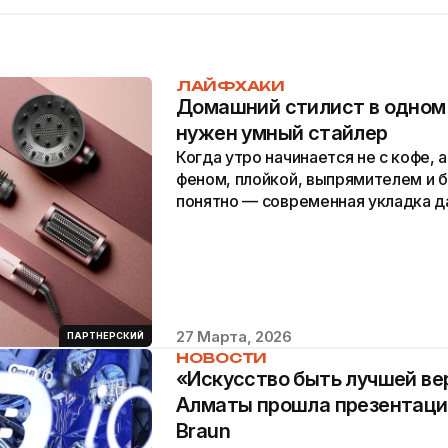
ЛАЙФХАКИ
Домашний стилист в одном 
нужен умный стайлер
Когда утро начинается не с кофе,
феном, плойкой, выпрямителем и 
понятно — современная укладка д
навыка, сколько целого...
27 Марта, 2026
ПАРТНЕРСКИЙ
НОВОСТИ
«Искусство быть лучшей вер
Алматы прошла презентация
Braun