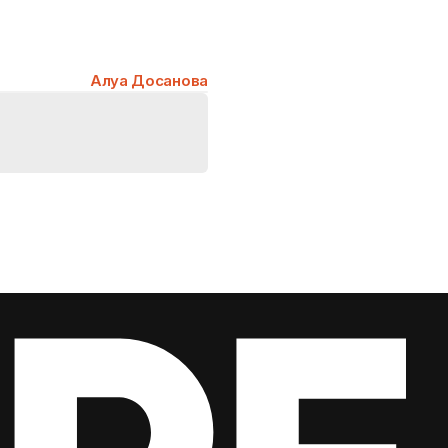
Алуа Досанова