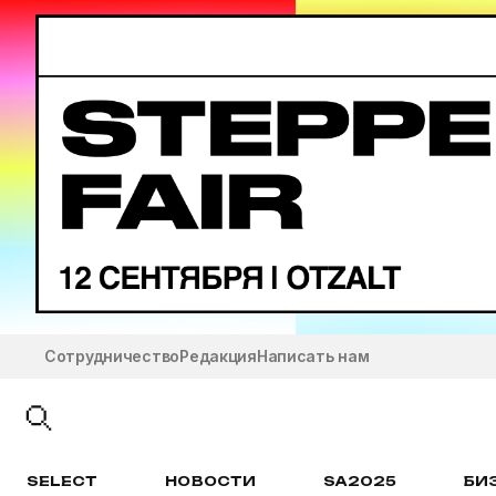
Сотрудничество
Редакция
Написать нам
SELECT
НОВОСТИ
SA2025
БИ