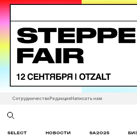
Сотрудничество
Редакция
Написать нам
SELECT
НОВОСТИ
SA2025
БИ