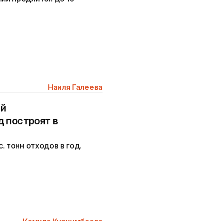
Наиля Галеева
ый
 построят в
. тонн отходов в год.