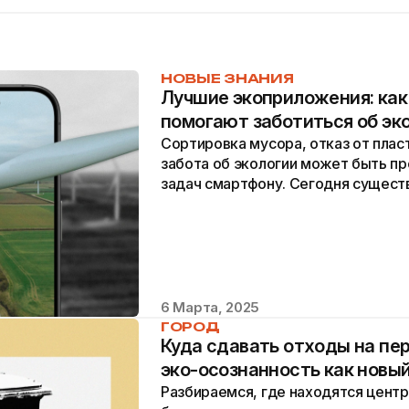
НОВЫЕ ЗНАНИЯ
Лучшие экоприложения: как
помогают заботиться об эк
Сортировка мусора, отказ от плас
забота об экологии может быть пр
задач смартфону. Сегодня сущес
приложений, которые напоминают, 
6 Марта, 2025
ГОРОД
Куда сдавать отходы на пе
эко-осознанность как новы
Разбираемся, где находятся центр