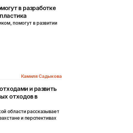
могут в разработке
 пластика
ком, помогут в развитии
Камиля Садыкова
 отходами и развить
ых отходов в
кой области рассказывает
захстане и перспективах