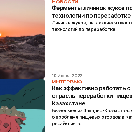
НОВОСТИ
Ферменты личинок жуков по
технологии по переработке
Личинки жуков, питающиеся пласти
технологий по переработке.
10 Июня, 2022
ИНТЕРВЬЮ
Как эффективно работать с
отрасль переработки пищев
Казахстане
Бизнесмен из Западно-Казахстанс
о проблеме пищевых отходов в Ка
ресайклинга.