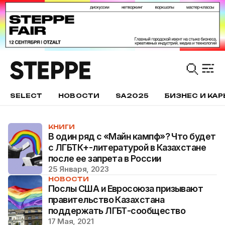
SELECT
НОВОСТИ
SA2025
БИЗНЕС И КАР
КНИГИ
В один ряд с «Майн кампф»? Что будет
с ЛГБТК+-литературой в Казахстане
после ее запрета в России
25 Января, 2023
НОВОСТИ
Послы США и Евросоюза призывают
правительство Казахстана
поддержать ЛГБТ-сообщество
17 Мая, 2021