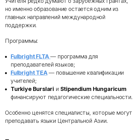
Учителя редко думают о зарубежных грантах,
но именно образование остается одним из
главных направлений международной
поддержки.
Программы:
Fulbright FLTA
— программа для
преподавателей языков;
Fulbright TEA
— повышение квалификации
учителей;
Turkiye Burslari
и
Stipendium Hungaricum
финансируют педагогические специальности.
Особенно ценятся специалисты, которые могут
преподавать языки Центральной Азии.