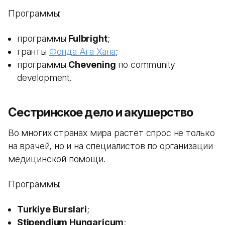
Программы:
программы
Fulbright
;
гранты
Фонда Ага Хана
;
программы
Chevening
по community
development.
Сестринское дело и акушерство
Во многих странах мира растет спрос не только
на врачей, но и на специалистов по организации
медицинской помощи.
Программы:
Turkiye Burslari
;
Stipendium Hungaricum
;