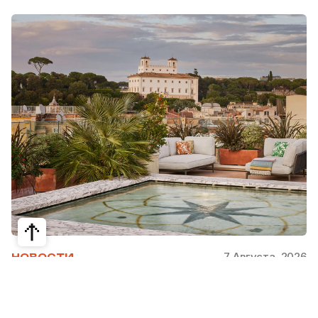
7 Августа, 2026
НОВОСТИ
Bvlgari Hotels & Resorts: флагман в
сердце Рима