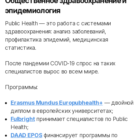
Общественное здравоохранение и
эпидемиология
Public Health — это работа с системами
здравоохранения: анализ заболеваний,
профилактика эпидемий, медицинская
статистика.
После пандемии COVID-19 спрос на таких
специалистов вырос во всем мире.
Программы:
Erasmus Mundus Europubhealth+
— двойной
диплом в европейских университетах;
Fulbright
принимает специалистов по Public
Health;
DAAD EPOS
финансирует программы по