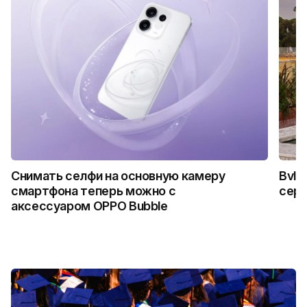
Снимать селфи на основную камеру
Bvlg
смартфона теперь можно с
сер
аксессуаром OPPO Bubble