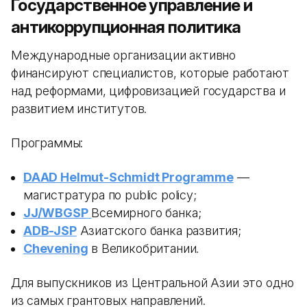
Государственное управление и
антикоррупционная политика
Международные организации активно
финансируют специалистов, которые работают
над реформами, цифровизацией государства и
развитием институтов.
Программы:
DAAD Helmut-Schmidt Programme
—
магистратура по public policy;
JJ/WBGSP
Всемирного банка;
ADB-JSP
Азиатского банка развития;
Chevening
в Великобритании.
Для выпускников из Центральной Азии это одно
из самых грантовых направлений.