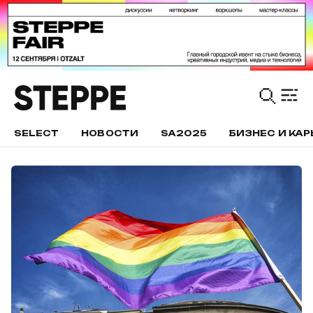
SELECT
НОВОСТИ
SA2025
БИЗНЕС И КАР