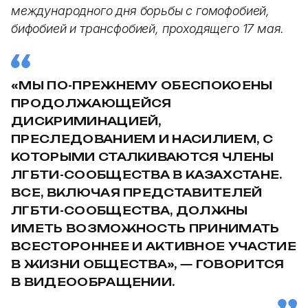
международного дня борьбы с гомофобией,
бифобией и трансфобией, проходящего 17 мая.
«МЫ ПО-ПРЕЖНЕМУ ОБЕСПОКОЕНЫ
ПРОДОЛЖАЮЩЕЙСЯ
ДИСКРИМИНАЦИЕЙ,
ПРЕСЛЕДОВАНИЕМ И НАСИЛИЕМ, С
КОТОРЫМИ СТАЛКИВАЮТСЯ ЧЛЕНЫ
ЛГБТИ-СООБЩЕСТВА В КАЗАХСТАНЕ.
ВСЕ, ВКЛЮЧАЯ ПРЕДСТАВИТЕЛЕЙ
ЛГБТИ-СООБЩЕСТВА, ДОЛЖНЫ
ИМЕТЬ ВОЗМОЖНОСТЬ ПРИНИМАТЬ
ВСЕСТОРОННЕЕ И АКТИВНОЕ УЧАСТИЕ
В ЖИЗНИ ОБЩЕСТВА», — ГОВОРИТСЯ
В ВИДЕООБРАЩЕНИИ.