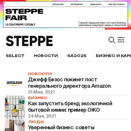
SELECT
НОВОСТИ
SA2025
БИЗНЕС И КАР
НОВОСТИ
Джефф Безос покинет пост
генерального директора Amazon
31 Мая, 2021
БИЗНЕС
Как запустить бренд экологичной
бытовой химии: пример OIKO
24 Мая, 2021
ЛЮДИ
Уверенный бизнес: советы