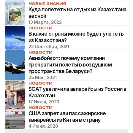
НОВЫЕ ЗНАНИЯ
Куда полететь на отдых из Казахстана
весной
13 Марта, 2022
НОВОСТИ
В какие страны можно будет улететь
из Казахстана?
22 Сентября, 2021
НОВОСТИ
Авиабойкот: почему компании
прекратили полеты в воздушном
пространстве Беларуси?
25 Мая, 2021
НОВОСТИ
SCAT увеличила авиарейсы из России в
Казахстан
17 Июля, 2020
НОВОСТИ
США запретили пассажирские
авиарейсы из Китая в страну
4 Июня, 2020