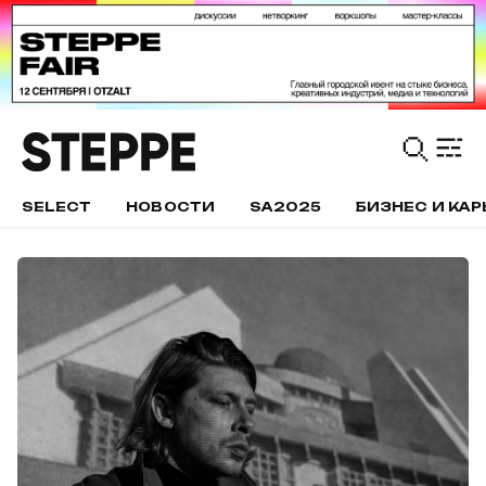
SELECT
НОВОСТИ
SA2025
БИЗНЕС И КАР