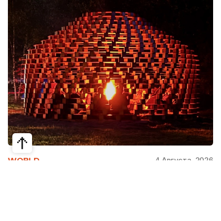
4 Августа, 2026
WORLD
Как современная юрта стала частью
крупнейшего арт-парка Европы
Может ли традиционная юрта стать