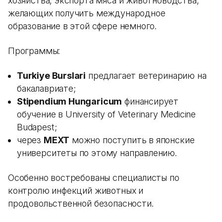
хозяйства, экспорта мяса и животноводства,
желающих получить международное
образование в этой сфере немного.
Программы:
Turkiye Burslari
предлагает ветеринарию на
бакалавриате;
Stipendium Hungaricum
финансирует
обучение в University of Veterinary Medicine
Budapest;
через
MEXT
можно поступить в японские
университеты по этому направлению.
Особенно востребованы специалисты по
контролю инфекций животных и
продовольственной безопасности.