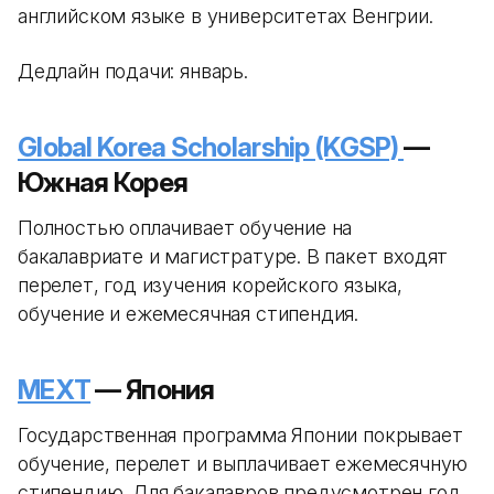
английском языке в университетах Венгрии.
Дедлайн подачи: январь.
Global Korea Scholarship (KGSP)
—
Южная Корея
Полностью оплачивает обучение на
бакалавриате и магистратуре. В пакет входят
перелет, год изучения корейского языка,
обучение и ежемесячная стипендия.
MEXT
— Япония
Государственная программа Японии покрывает
обучение, перелет и выплачивает ежемесячную
стипендию. Для бакалавров предусмотрен год