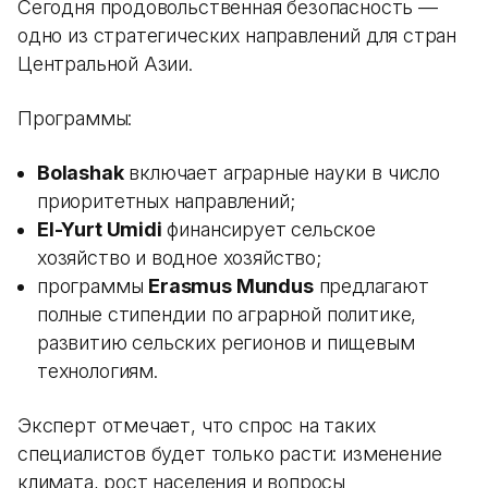
Сегодня продовольственная безопасность —
одно из стратегических направлений для стран
Центральной Азии.
Программы:
Bolashak
включает аграрные науки в число
приоритетных направлений;
El-Yurt Umidi
финансирует сельское
хозяйство и водное хозяйство;
программы
Erasmus Mundus
предлагают
полные стипендии по аграрной политике,
развитию сельских регионов и пищевым
технологиям.
Эксперт отмечает, что спрос на таких
специалистов будет только расти: изменение
климата, рост населения и вопросы