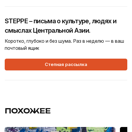
STEPPE – письма о культуре, людях и
смыслах Центральной Азии.
Коротко, глубоко и без шума. Раз в неделю — в ваш
почтовый ящик
Степная рассылка
ПОХОЖЕЕ