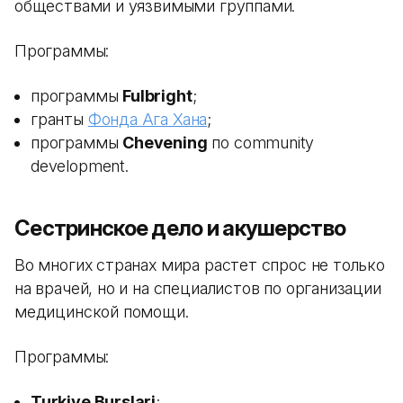
обществами и уязвимыми группами.
Программы:
программы
Fulbright
;
гранты
Фонда Ага Хана
;
программы
Chevening
по community
development.
Сестринское дело и акушерство
Во многих странах мира растет спрос не только
на врачей, но и на специалистов по организации
медицинской помощи.
Программы:
Turkiye Burslari
;