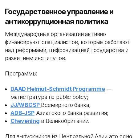
Государственное управление и
антикоррупционная политика
Международные организации активно
финансируют специалистов, которые работают
над реформами, цифровизацией государства и
развитием институтов.
Программы:
DAAD Helmut-Schmidt Programme
—
магистратура по public policy;
JJ/WBGSP
Всемирного банка;
ADB-JSP
Азиатского банка развития;
Chevening
в Великобритании.
Для выпускников из Центральной Азии это одно