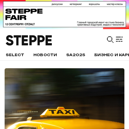
SELECT
НОВОСТИ
SA2025
БИЗНЕС И КАР