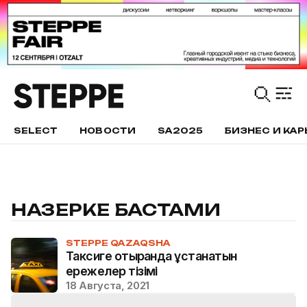
SELECT
НОВОСТИ
SA2025
БИЗНЕС И КАР
НАЗЕРКЕ БАСТАМИ
STEPPE QAZAQSHA
Таксиге отырғанда ұстанатын
ережелер тізімі
18 Августа, 2021