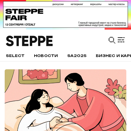
SELECT
НОВОСТИ
SA2025
БИЗНЕС И КАР