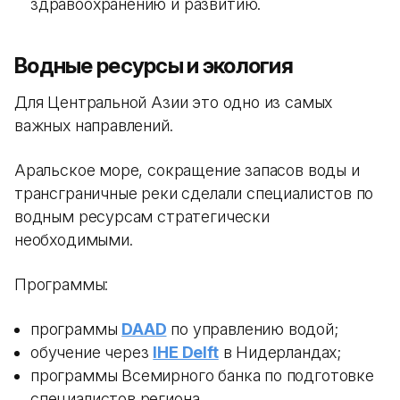
здравоохранению и развитию.
Водные ресурсы и экология
Для Центральной Азии это одно из самых
важных направлений.
Аральское море, сокращение запасов воды и
трансграничные реки сделали специалистов по
водным ресурсам стратегически
необходимыми.
Программы:
программы
DAAD
по управлению водой;
обучение через
IHE Delft
в Нидерландах;
программы Всемирного банка по подготовке
специалистов региона.