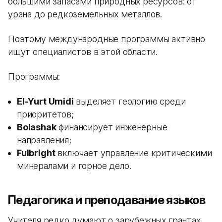
большими запасами природных ресурсов: от
урана до редкоземельных металлов.
Поэтому международные программы активно
ищут специалистов в этой области.
Программы:
El-Yurt Umidi
выделяет геологию среди
приоритетов;
Bolashak
финансирует инженерные
направления;
Fulbright
включает управление критическими
минералами и горное дело.
Педагогика и преподавание языков
Учителя редко думают о зарубежных грантах,