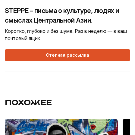
STEPPE – письма о культуре, людях и
смыслах Центральной Азии.
Коротко, глубоко и без шума. Раз в неделю — в ваш
почтовый ящик
Степная рассылка
ПОХОЖЕЕ