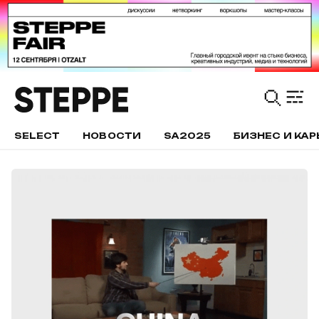
SELECT
НОВОСТИ
SA2025
БИЗНЕС И КАР