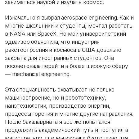
заниматься наукой и изучать космос.
Изначально я выбрал aerospace engineering. Как и
многие школьники и студенты, мечтал работать
в NASA или SpaceX. Но мой университетский
эдвайзер объяснила, что индустрия
ракетостроения и космоса в США довольно
закрыта для иностранных студентов. Она
посоветовала перейти в более широкую сферу
— mechanical engineering.
Эта специальность охватывает не только
машиностроение, но и робототехнику,
нанотехнологии, производство энергии,
процессы горения и многие другие направления.
После бакалавриата я все же попытался
продолжить академический путь и поступил в
магистратуру, где мы изучали биотопливо для