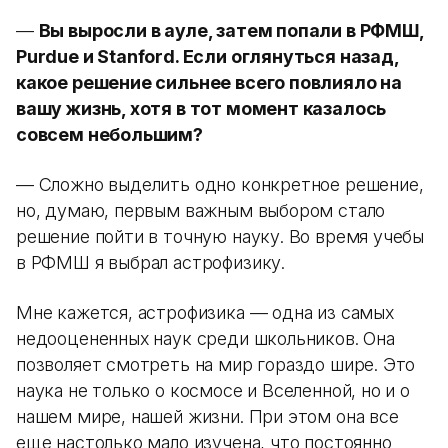
—
Вы выросли в ауле, затем попали в РФМШ,
Purdue и Stanford. Если оглянуться назад,
какое решение сильнее всего повлияло на
вашу жизнь, хотя в тот момент казалось
совсем небольшим?
— Сложно выделить одно конкретное решение,
но, думаю, первым важным выбором стало
решение пойти в точную науку. Во время учебы
в РФМШ я выбрал астрофизику.
Мне кажется, астрофизика — одна из самых
недооцененных наук среди школьников. Она
позволяет смотреть на мир гораздо шире. Это
наука не только о космосе и Вселенной, но и о
нашем мире, нашей жизни. При этом она все
еще настолько мало изучена, что постоянно