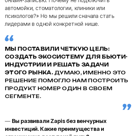
онлайн-записью. Почему не подключить
автомойки, стоматологии, клиники или
психологов?» Но мы решили сначала стать
лидерами в одной конкретной нише.
МЫ ПОСТАВИЛИ ЧЕТКУЮ ЦЕЛЬ:
СОЗДАТЬ ЭКОСИСТЕМУ ДЛЯ БЬЮТИ-
ИНДУСТРИИ И РЕШАТЬ ЗАДАЧИ
ЭТОГО РЫНКА.
ДУМАЮ, ИМЕННО ЭТО
РЕШЕНИЕ ПОМОГЛО НАМ ПОСТРОИТЬ
ПРОДУКТ НОМЕР ОДИН В СВОЕМ
СЕГМЕНТЕ.
—
Вы развивали Zapis без венчурных
инвестиций. Какие преимущества и