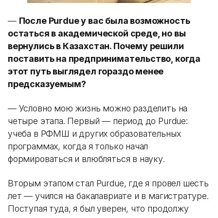
—
После Purdue у вас была возможность
остаться в академической среде, но вы
вернулись в Казахстан. Почему решили
поставить на предпринимательство, когда
этот путь выглядел гораздо менее
предсказуемым?
— Условно мою жизнь можно разделить на
четыре этапа. Первый — период до Purdue:
учеба в РФМШ и других образовательных
программах, когда я только начал
формироваться и влюбляться в науку.
Вторым этапом стал Purdue, где я провел шесть
лет — учился на бакалавриате и в магистратуре.
Поступая туда, я был уверен, что продолжу