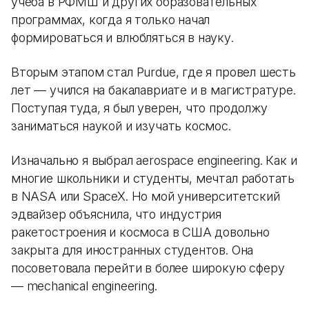
учеба в РФМШ и других образовательных
программах, когда я только начал
формироваться и влюбляться в науку.
Вторым этапом стал Purdue, где я провел шесть
лет — учился на бакалавриате и в магистратуре.
Поступая туда, я был уверен, что продолжу
заниматься наукой и изучать космос.
Изначально я выбрал aerospace engineering. Как и
многие школьники и студенты, мечтал работать
в NASA или SpaceX. Но мой университетский
эдвайзер объяснила, что индустрия
ракетостроения и космоса в США довольно
закрыта для иностранных студентов. Она
посоветовала перейти в более широкую сферу
— mechanical engineering.