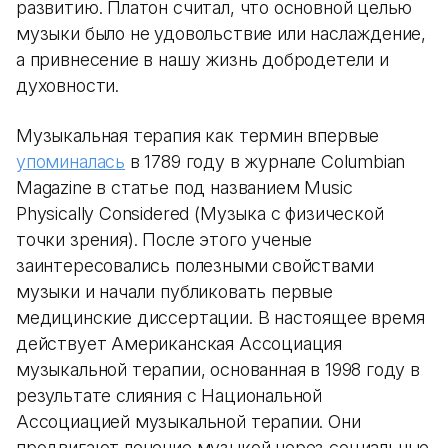
развитию. Платон считал, что основной целью
музыки было не удовольствие или наслаждение,
а привнесение в нашу жизнь добродетели и
духовности.
Музыкальная терапия как термин впервые
упоминалась
в 1789 году в журнале Columbian
Magazine в статье под названием Music
Physically Considered (Музыка с физической
точки зрения). После этого ученые
заинтересовались полезными свойствами
музыки и начали публиковать первые
медицинские диссертации. В настоящее время
действует Американская Ассоциация
музыкальной терапии, основанная в 1998 году в
результате слияния с Национальной
Ассоциацией музыкальной терапии. Они
продвигают лечение музыкой через социальные