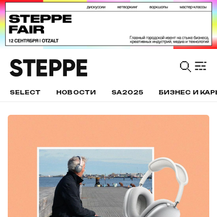
SELECT
НОВОСТИ
SA2025
БИЗНЕС И КАР