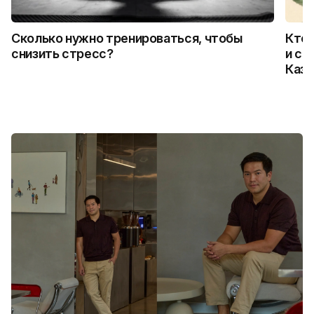
Сколько нужно тренироваться, чтобы
Кто 
снизить стресс?
и ск
Каза