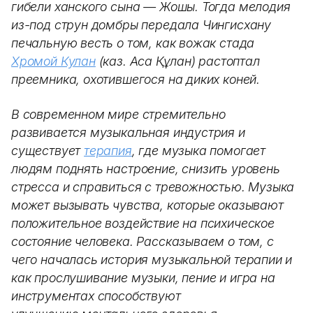
гибели ханского сына — Жошы. Тогда мелодия
из-под струн домбры передала Чингисхану
печальную весть о том, как вожак стада
Хромой Кулан
(каз. Ақсақ Құлан) растоптал
преемника, охотившегося на диких коней.
В современном мире стремительно
развивается музыкальная индустрия и
существует
терапия
, где музыка помогает
людям поднять настроение, снизить уровень
стресса и справиться с тревожностью. Музыка
может вызывать чувства, которые оказывают
положительное воздействие на психическое
состояние человека. Рассказываем о том, с
чего началась история музыкальной терапии и
как прослушивание музыки, пение и игра на
инструментах способствуют