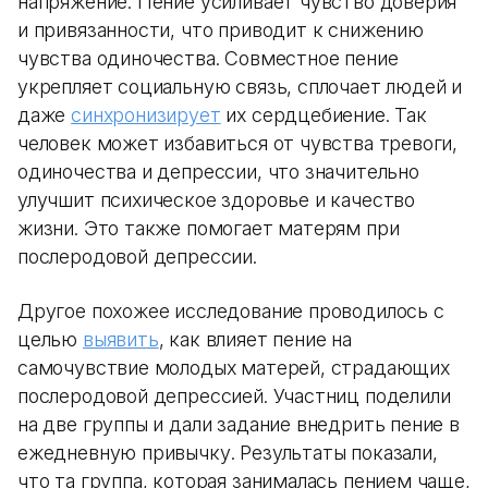
напряжение. Пение усиливает чувство доверия
и привязанности, что приводит к снижению
чувства одиночества. Совместное пение
укрепляет социальную связь, сплочает людей и
даже
синхронизирует
их сердцебиение. Так
человек может избавиться от чувства тревоги,
одиночества и депрессии, что значительно
улучшит психическое здоровье и качество
жизни. Это также помогает матерям при
послеродовой депрессии.
Другое похожее исследование проводилось с
целью
выявить
, как влияет пение на
самочувствие молодых матерей, страдающих
послеродовой депрессией. Участниц поделили
на две группы и дали задание внедрить пение в
ежедневную привычку. Результаты показали,
что та группа, которая занималась пением чаще,