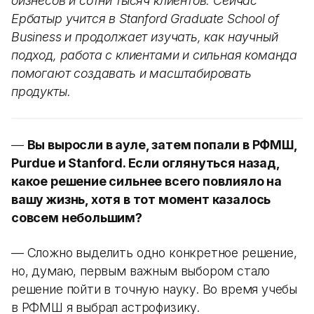
бизнесов и сотни тысяч клиентов. Сейчас
Ербатыр учится в Stanford Graduate School of
Business и продолжает изучать, как научный
подход, работа с клиентами и сильная команда
помогают создавать и масштабировать
продукты.
—
Вы выросли в ауле, затем попали в РФМШ,
Purdue и Stanford. Если оглянуться назад,
какое решение сильнее всего повлияло на
вашу жизнь, хотя в тот момент казалось
совсем небольшим?
— Сложно выделить одно конкретное решение,
но, думаю, первым важным выбором стало
решение пойти в точную науку. Во время учебы
в РФМШ я выбрал астрофизику.