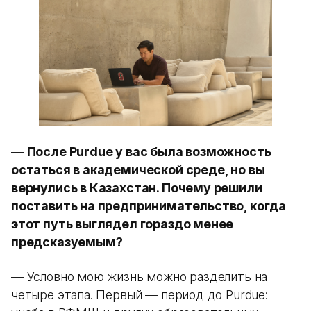
—
После Purdue у вас была возможность
остаться в академической среде, но вы
вернулись в Казахстан. Почему решили
поставить на предпринимательство, когда
этот путь выглядел гораздо менее
предсказуемым?
— Условно мою жизнь можно разделить на
четыре этапа. Первый — период до Purdue: