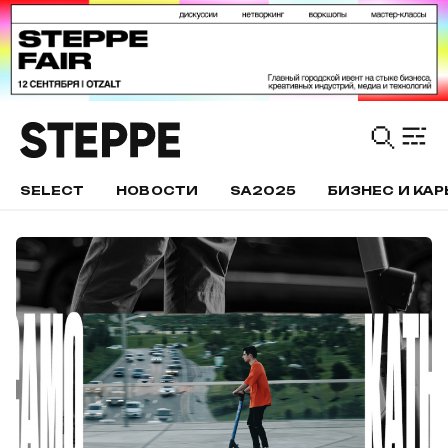
SELECT
НОВОСТИ
SA2025
БИЗНЕС И КАР