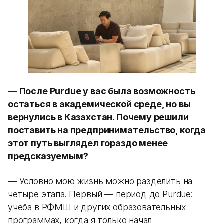
—
После Purdue у вас была возможность
остаться в академической среде, но вы
вернулись в Казахстан. Почему решили
поставить на предпринимательство, когда
этот путь выглядел гораздо менее
предсказуемым?
— Условно мою жизнь можно разделить на
четыре этапа. Первый — период до Purdue:
учеба в РФМШ и других образовательных
программах, когда я только начал