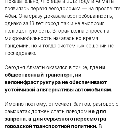
Показательно, что еще в 2012 году в Алматы
появилась первая велодорожка — на проспекте
Абая. Она сразу доказала востребованность,
однако за 13 лет город так и не выстроил
полноценную сеть. Вторая волна спроса на
микромобильность началась во время
пандемии, но и тогда системных решений не
последовало.
Сегодня Алматы оказался в точке, где
ни
общественный транспорт, ни
велоинфраструктура не обеспечивают
устойчивой альтернативы автомобилям.
Именно поэтому, отмечает Заитов, разговор о
самокатах должен стать поводом
не для
запрета
,
а для серьезного пересмотра
городской транспортной политики.
В