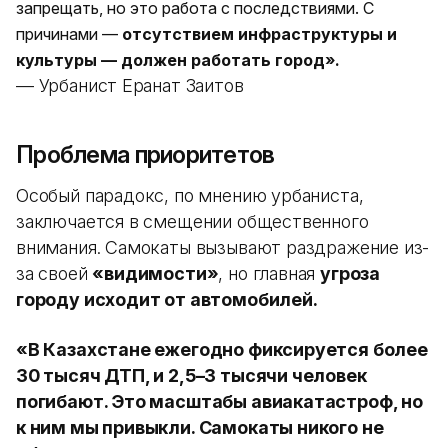
запрещать, но это работа с последствиями. С
причинами —
отсутствием инфраструктуры и
культуры — должен работать город».
— Урбанист Ерқанат Заитов
Проблема приоритетов
Особый парадокс, по мнению урбаниста,
заключается в смещении общественного
внимания. Самокаты вызывают раздражение из-
за своей
«видимости»
, но главная
угроза
городу исходит от автомобилей.
«В Казахстане ежегодно фиксируется более
30 тысяч ДТП, и 2,5–3 тысячи человек
погибают. Это масштабы авиакатастроф, но
к ним мы привыкли. Самокаты никого не