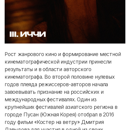
Рост жанрового кино и формирование местной
кинематографической индустрии принесли
результаты и в области авторского
кинематографа. Во второй половине нулевых
годов плеяда режиссеров-авторов начала
завоевывать признание на российских и
международных фестивалях. Один из
крупнейших фестивалей азиатского региона в
городе Пусан (Южная Корея) отобрал в 2016
году фильм «Костер на ветру» Дмитрия
Давыдова для участия в одной из своих