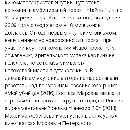
кинематографистов Якутии. Тут стоит
вспомнить амбициозный проект «Тайны Чингис
Хана» режиссера Андрея Борисова, вышедший в
2009 году с бюджетом в 10 миллионов
долларов. Он был первым якутским фильмом,
выпущенным во всероссийский прокат при
участии крупной компании «Каро прокат». К
сожалению, зрительского успеха картина не
получила, но осталась символом
непоколебимости якутского кино. В
дальнейшем якутские авторы не переставали
работать над покорением российского рынка.
«Мой убийца» (2016) Костаса Марсана вышел в
ограниченный прокат в крупных городах России,
а документальный фильм «Генезис 2.0» (2018)
Максима Арбугаева имел успех в артхаусных
кинотеатрах Москвы и Петербурга.