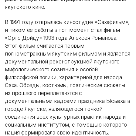
якутского кино.
В 1991 году открылась киностудия «Сахафильм»,
и пиком ее работы в тот момент стал фильм
«Орто Дойду» 1993 года Алексея Романова.
Этот фильм считается первым
полнометражным якутским фильмом и является
документальной реконструкцией якутского
мифологического сознания и особой
философской логики, характерной для народа
Саха. Обряды, костюмы, поэтические сюжеты
из прошлого переплетаются с
документальными кадрами праздника Ысыаха в
городе Якутске, являющегося точкой
соединения всех культурных практик народа и
социальным институтом, с помощью которого
нация формировала свою идентичность.