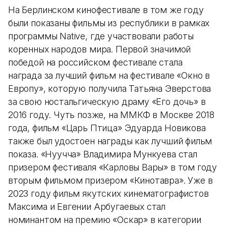
На Берлинском кинофестивале в том же году
были показаны фильмы из республики в рамках
программы Native, где участвовали работы
коренных народов мира. Первой значимой
победой на российском фестивале стала
награда за лучший фильм на фестивале «Окно в
Европу», которую получила Татьяна Эверстова
за свою ностальгическую драму «Его дочь» в
2016 году. Чуть позже, на ММКФ в Москве 2018
года, фильм «Царь Птица» Эдуарда Новикова
также был удостоен награды как лучший фильм
показа. «Нуучча» Владимира Мункуева стал
призером фестиваля «Карловы Вары» в том году
вторым фильмом призером «Кинотавра». Уже в
2023 году фильм якутских кинематографистов
Максима и Евгении Арбугаевых стал
номинантом на премию «Оскар» в категории