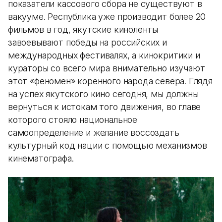
показатели кассового сбора не существуют в
вакууме. Республика уже производит более 20
фильмов в год, якутские киноленты
завоевывают победы на российских и
международных фестивалях, а кинокритики и
кураторы со всего мира внимательно изучают
этот «феномен» коренного народа севера. Глядя
на успех якутского кино сегодня, мы должны
вернуться к истокам того движения, во главе
которого стояло национальное
самоопределение и желание воссоздать
культурный код нации с помощью механизмов
кинематографа.