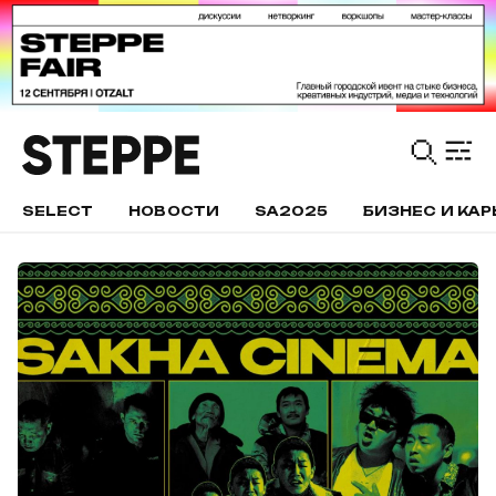
SELECT
НОВОСТИ
SA2025
БИЗНЕС И КАР