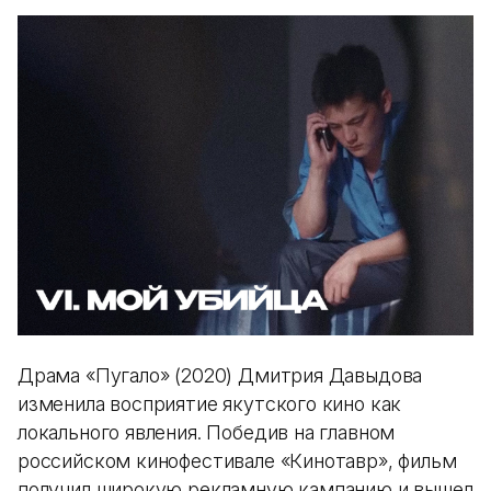
Драма «Пугало» (2020) Дмитрия Давыдова
изменила восприятие якутского кино как
локального явления. Победив на главном
российском кинофестивале «Кинотавр», фильм
получил широкую рекламную кампанию и вышел