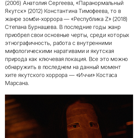
(2006) Анатолия Сергеева, «Паранормальный
Якутск» (2012) Константина Тимофеева, то в
жанре зомби-хоррора — «Республика Z» (2018)
Степана Бурнашева. В последние годы жанр
приобрел свои основные черты, среди которых
этнографичность, работа с внутренними
мифологическими наративами и якутская
природа как ключевая локация. Все это можно
обнаружить в последнем на данный момент
хите якутского хоррора — «Иччи» Костаса
Марсана.