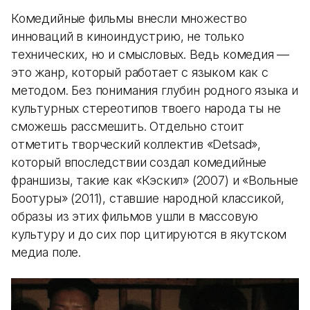
Комедийные фильмы внесли множество
инноваций в киноиндустрию, не только
технических, но и смысловых. Ведь комедия —
это жанр, который работает с языком как с
методом. Без понимания глубин родного языка и
культурных стереотипов твоего народа ты не
сможешь рассмешить. Отдельно стоит
отметить творческий коллектив «Detsad»,
который впоследствии создал комедийные
франшизы, такие как «Кэскил» (2007) и «Вольные
Боотуры» (2011), ставшие народной классикой,
образы из этих фильмов ушли в массовую
культуру и до сих пор цитируются в якутском
медиа поле.