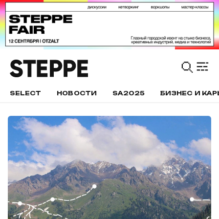
SELECT
НОВОСТИ
SA2025
БИЗНЕС И КАР