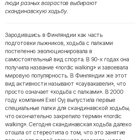
люди разных возрастов выбирают
скандинавскую ходьбу.
Зародившись в Финляндии как часть
подготовки лыжников, ходьба с палками
постепенно эволюционировала в
самостоятельный вид спорта. В 90-х годах она
получила название «nordic walking» и завоевала
мировую популярность. В Финляндии же этот
вид активности называют «саувакавели», что
просто означает «ходьба с палками». В 2000
году компания Exel Oyj выпустила первые
специальные палки для скандинавской ходьбы,
что окончательно закрепило термин «nordic
walking». Сегодня скандинавская ходьба далеко
отошла от стереотипа о том, что это занятие