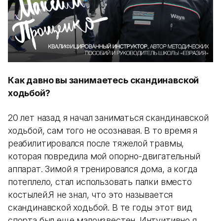
Как давно вы занимаетесь скандинавской
ходьбой?
20 лет назад я начал заниматься скандинавской
ходьбой, сам того не осознавая. В то время я
реабилитировался после тяжелой травмы,
которая повредила мой опорно-двигательный
аппарат. Зимой я тренировался дома, а когда
потеплело, стал использовать палки вместо
костылей.Я не знал, что это называется
скандинавской ходьбой. В те годы этот вид
спорта был еще малоизвестен. Интуитивно я