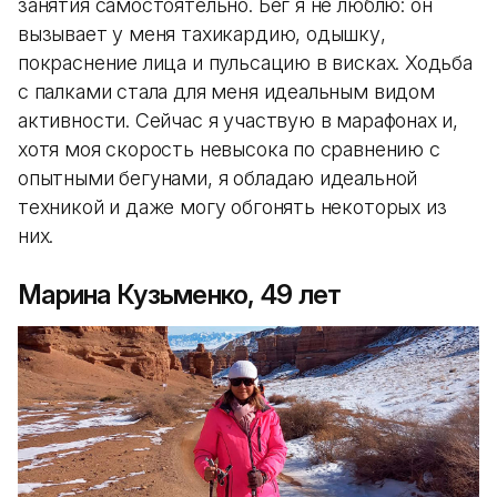
занятия самостоятельно. Бег я не люблю: он
вызывает у меня тахикардию, одышку,
покраснение лица и пульсацию в висках. Ходьба
с палками стала для меня идеальным видом
активности. Сейчас я участвую в марафонах и,
хотя моя скорость невысока по сравнению с
опытными бегунами, я обладаю идеальной
техникой и даже могу обгонять некоторых из
них.
Марина Кузьменко, 49 лет