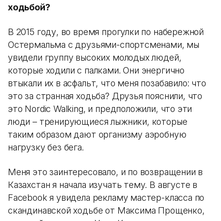
ходьбой?
В 2015 году, во время прогулки по набережной
Остермальма с друзьями-спортсменами, мы
увидели группу высоких молодых людей,
которые ходили с палками. Они энергично
втыкали их в асфальт, что меня позабавило: что
это за странная ходьба? Друзья пояснили, что
это Nordic Walking, и предположили, что эти
люди – тренирующиеся лыжники, которые
таким образом дают организму аэробную
нагрузку без бега.
Меня это заинтересовало, и по возвращении в
Казахстан я начала изучать тему. В августе в
Facebook я увидела рекламу мастер-класса по
скандинавской ходьбе от Максима Прощенко,