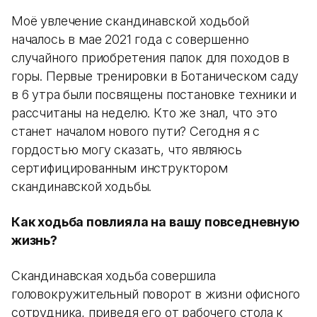
Моё увлечение скандинавской ходьбой
началось в мае 2021 года с совершенно
случайного приобретения палок для походов в
горы. Первые тренировки в Ботаническом саду
в 6 утра были посвящены постановке техники и
рассчитаны на неделю. Кто же знал, что это
станет началом нового пути? Сегодня я с
гордостью могу сказать, что являюсь
сертифицированным инструктором
скандинавской ходьбы.
Как ходьба повлияла на вашу повседневную
жизнь?
Скандинавская ходьба совершила
головокружительный поворот в жизни офисного
сотрудника, приведя его от рабочего стола к