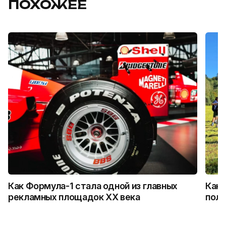
ПОХОЖЕЕ
Как Формула-1 стала одной из главных
Как 
рекламных площадок XX века
поль