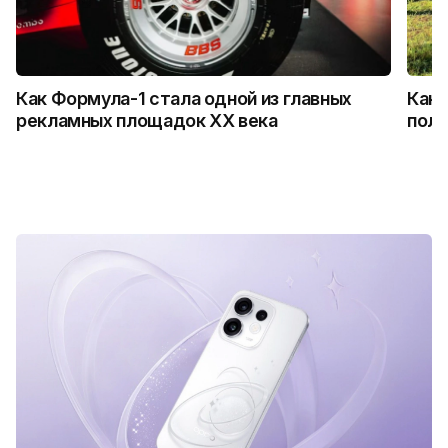
Как Формула-1 стала одной из главных
Как 
рекламных площадок XX века
поль