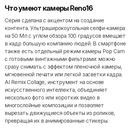
Что умеют камеры Reno16
Серия сделана с акцентом на создание
контента. Ультраширокоугольная селфи-камера
на 50 Мп с углом обзора 100 градусов вмещает
в кадр большую компанию людей. В смартфоне
также есть отдельный режим камеры Pop Cam
с готовыми винтажными фильтрами: можно
сразу снимать с эффектом пленочной камеры,
мгновенной печати или легкой засветки кадра.
AI Remix Collage, инструмент на основе
искусственного интеллекта, объединяет
несколько фото или коротких видео в
многослойные композиции и позволяет
вырезать движущиеся объекты из роликов,
превращая их в анимированные стикеры.