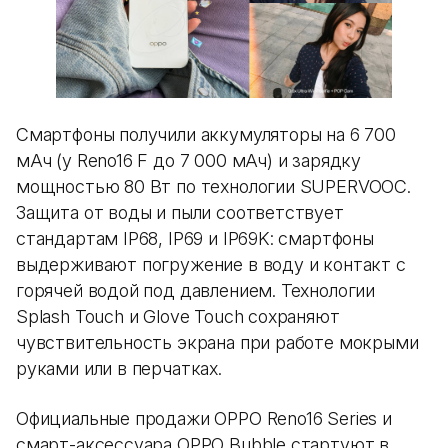
Смартфоны получили аккумуляторы на 6 700
мАч (у Reno16 F до 7 000 мАч) и зарядку
мощностью 80 Вт по технологии SUPERVOOC.
Защита от воды и пыли соответствует
стандартам IP68, IP69 и IP69K: смартфоны
выдерживают погружение в воду и контакт с
горячей водой под давлением. Технологии
Splash Touch и Glove Touch сохраняют
чувствительность экрана при работе мокрыми
руками или в перчатках.
Официальные продажи OPPO Reno16 Series и
смарт-аксессуара OPPO Bubble стартуют в