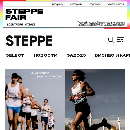
SELECT
НОВОСТИ
SA2025
БИЗНЕС И КАР