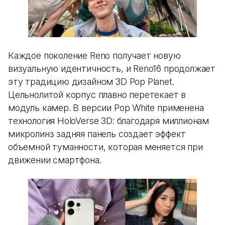
Каждое поколение Reno получает новую
визуальную идентичность, и Reno16 продолжает
эту традицию дизайном 3D Pop Planet.
Цельнолитой корпус плавно перетекает в
модуль камер. В версии Pop White применена
технология HoloVerse 3D: благодаря миллионам
микролинз задняя панель создает эффект
объемной туманности, которая меняется при
движении смартфона.