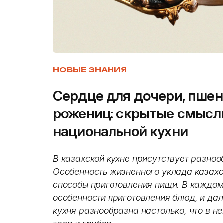
НОВЫЕ ЗНАНИЯ
Сердце для дочери, пшен
рожениц: скрытые смысл
национальной кухни
В казахской кухне присутствует разноо
Особенность жизненного уклада казахс
способы приготовления пищи. В каждом
особенности приготовления блюд, и дал
кухня разнообразна настолько, что в 