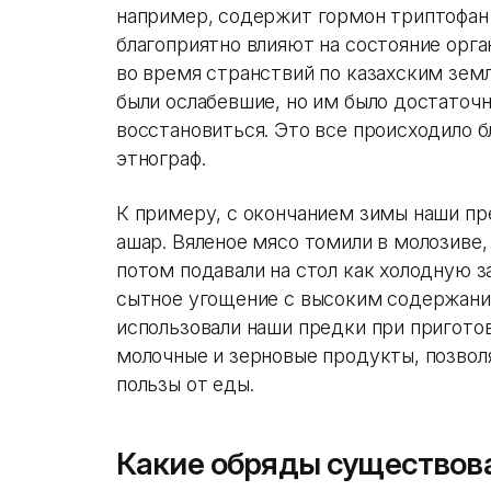
например, содержит гормон триптофан 
благоприятно влияют на состояние орг
во время странствий по казахским земл
были ослабевшие, но им было достаточн
восстановиться. Это все происходило 
этнограф.
К примеру, с окончанием зимы наши пре
ашар. Вяленое мясо томили в молозиве,
потом подавали на стол как холодную з
сытное угощение с высоким содержание
использовали наши предки при пригото
молочные и зерновые продукты, позвол
пользы от еды.
Какие обряды существов