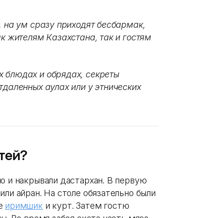
, на ум сразу приходят бесбармак,
ак жителям Казахстана, так и гостям
 блюдах и обрядах, секреты
тдаленных аулах или у этнических
тей?
о и накрывали дастархан. В первую
или айран. На столе обязательно были
де
иримшик
и курт. Затем гостю