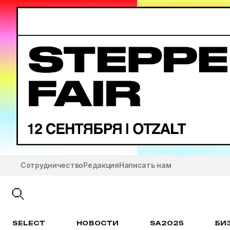
Сотрудничество
Редакция
Написать нам
SELECT
НОВОСТИ
SA2025
БИ