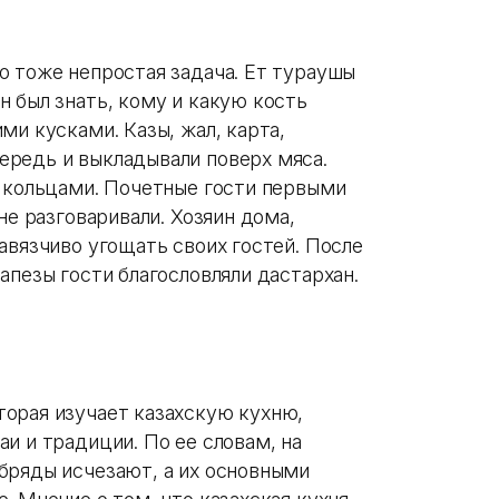
о тоже непростая задача. Ет тураушы
 был знать, кому и какую кость
ми кусками. Казы, жал, карта,
редь и выкладывали поверх мяса.
— кольцами. Почетные гости первыми
не разговаривали. Хозяин дома,
авязчиво угощать своих гостей. После
апезы гости благословляли дастархан.
орая изучает казахскую кухню,
и и традиции. По ее словам, на
бряды исчезают, а их основными