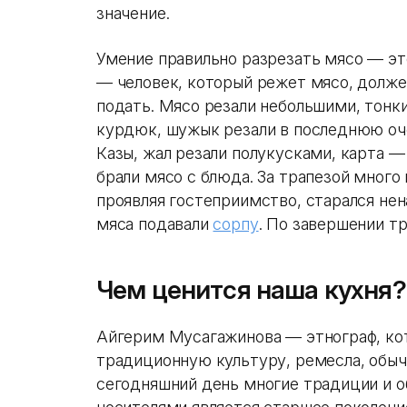
значение.
Умение правильно разрезать мясо — эт
— человек, который режет мясо, должен
подать. Мясо резали небольшими, тонки
курдюк, шужык резали в последнюю оче
Казы, жал резали полукусками, карта 
брали мясо с блюда. За трапезой много 
проявляя гостеприимство, старался нен
мяса подавали
сорпу
. По завершении тр
Чем ценится наша кухня?
Айгерим Мусагажинова — этнограф, кот
традиционную культуру, ремесла, обыча
сегодняшний день многие традиции и о