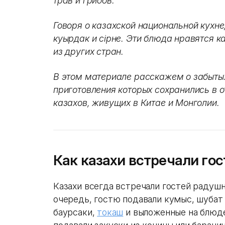
трав и грибов.
Говоря о казахской национальной кухне
куырдак и сірне. Эти блюда нравятся к
из других стран.
В этом материале расскажем о забытых
приготовления которых сохранились в о
казахов, живущих в Китае и Монголии.
Как казахи встречали гос
Казахи всегда встречали гостей радушн
очередь, гостю подавали кумыс, шубат 
баурсаки,
токаш
и выложенные на блю